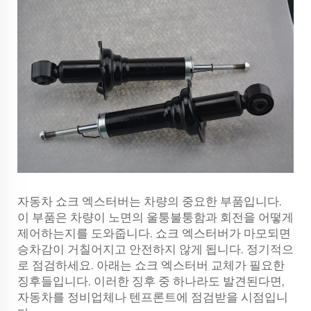
자동차 쇼크 엑스터버는 차량의 중요한 부품입니다.
이 부품은 차량이 노면의 울퉁불퉁함과 회전을 어떻게
제어하는지를 도와줍니다. 쇼크 엑스터버가 마모되면
승차감이 거칠어지고 안전하지 않게 됩니다. 정기적으
로 점검하세요. 아래는 쇼크 엑스터버 교체가 필요한
징후들입니다. 이러한 징후 중 하나라도 발견된다면,
자동차를 정비업체나 텐프론트에 점검받을 시점입니