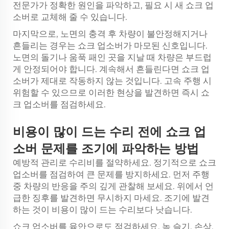
전문가가 정확한 원인을 파악하고, 필요 시 새 쇼크 업
소버로 교체해 줄 수 있습니다.
마지막으로, 노면의 충격 후 차량이 불안정해지거나
흔들리는 경우는 쇼크 업소버가 마모된 신호입니다.
노면의 돌기나 움푹 패인 곳을 지날 때 차량은 부드럽
게 안정되어야 합니다. 계속해서 흔들린다면 쇼크 업
소버가 제대로 작동하지 않는 것입니다. 고속 주행 시
위험할 수 있으므로 이러한 현상을 발견하면 즉시 쇼
크 업소버를 점검하세요.
비용이 많이 드는 수리 전에 쇼크 업
소버 문제를 조기에 파악하는 방법
예방적 관리로 수리비를 절약하세요. 정기적으로 쇼크
업소버를 점검하여 큰 문제를 방지하세요. 먼저 주행
중 차량의 반응을 주의 깊게 관찰해 보세요. 위에서 언
급한 징후를 발견하면 무시하지 마세요. 조기에 발견
하는 것이 비용이 많이 드는 수리보다 낫습니다.
쇼크 업소버를 육안으로도 점검하세요. 녹 슬기, 손상,