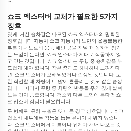
다.
쇼크 엑스터버 교체가 필요한 5가지
징후
첫째, 거친 승차감은 마모된 쇼크 엑스터버의 명확한
징후입니다
자동차 쇼크
자동차가 노면의 울퉁불퉁한
부분이나 도로의 움푹 패인 곳을 지날 때 심하게 튕기
는 느낌이 든다면, 쇼크 업소버가 제대로 작동하지 않
고 있는 것입니다. 쇼크 업소버는 주행 중 승차감을 부
드럽게 해야 합니다. 작은 충격도 하나하나 느껴진다
면, 쇼크 업소버가 오래되었거나 손상된 것입니다. 또
한 회전할 때 차량이 더 많이 흔들리는 것도 같은 증상
입니다. 따라서 주행 중 차량의 반응을 주의 깊게 살펴
보는 것이 중요합니다. 평소와 다른 느낌이 든다면 쇼
크 업소버 점검이 필요합니다.
두 번째로, 유체 누출은 또 다른 경고 신호입니다. 쇼크
업소버 내부에는 작동을 돕는 유체가 채워져 있습니
다. 쇼크 업소버에서 기름이나 유체가 새어 나오는 것