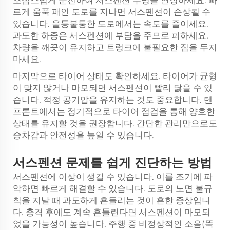
조심스럽게 운전하여 서스펜션 수명을 연장하세요. 빠
르게 움푹 패인 도로를 지나면 서스펜션이 손상될 수
있습니다. 울퉁불퉁한 도로에서는 속도를 줄이세요.
과도한 하중은 서스펜션에 부담을 주므로 피하세요.
차량을 깨끗이 유지하고 트렁크에 불필요한 짐을 두지
마세요.
마지막으로 타이어 상태도 확인하세요. 타이어가 균형
이 맞지 않거나 마모되면 서스펜션이 빨리 닳을 수 있
습니다. 적정 공기압을 유지하는 것도 중요합니다. 텐
프론트에서는 정기적으로 타이어 점검을 통해 양호한
상태를 유지할 것을 권장합니다. 간단한 관리만으로도
승차감과 안전성을 높일 수 있습니다.
서스펜션 문제를 쉽게 진단하는 방법
서스펜션에 이상이 생길 수 있습니다. 이를 조기에 파
악하면 빠르게 해결할 수 있습니다. 도로의 노면 불규
칙을 지날 때 과도하게 흔들리는 것이 흔한 증상입니
다. 충격 후에도 계속 흔들린다면 서스펜션이 마모되
었을 가능성이 높습니다. 주행 중 비정상적인 소음(뚝