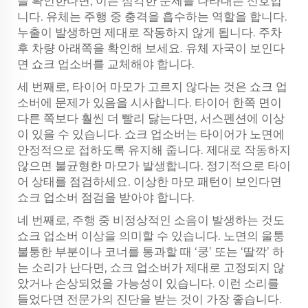
을 확인한다면, 이는 심각한 문제를 나타내는 신호입
니다. 유체는 주행 중 충격을 흡수하는 역할을 합니다.
누출이 발생하면 제대로 작동하지 않게 됩니다. 주차
후 차량 아래쪽을 확인해 보세요. 유체 자국이 보인다
면 쇼크 업소버를 교체해야 합니다.
세 번째로, 타이어 마모가 고르지 않다는 것은 쇼크 업
소버에 문제가 있음을 시사합니다. 타이어 한쪽 면이
다른 쪽보다 훨씬 더 빨리 닳는다면, 서스펜션에 이상
이 있을 수 있습니다. 쇼크 업소버는 타이어가 노면에
안정적으로 접하도록 유지해 줍니다. 제대로 작동하지
않으면 불균형한 마모가 발생합니다. 정기적으로 타이
어 상태를 점검하세요. 이상한 마모 패턴이 보인다면
쇼크 업소버 점검을 받아야 합니다.
네 번째로, 주행 중 비정상적인 소음이 발생하는 것도
쇼크 업소버 이상을 의미할 수 있습니다. 노면의 울퉁
불퉁한 부분이나 코너를 통과할 때 ‘쿵’ 또는 ‘딸깍’ 하
는 소리가 난다면, 쇼크 업소버가 제대로 고정되지 않
았거나 손상되었을 가능성이 있습니다. 이런 소리를
들었다면 전문가의 진단을 받는 것이 가장 좋습니다.