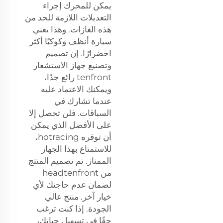
يمكن للمحرك إجراء
التعديلات اللازمة للحد من
هذه الغازات. وهذا يعني
سيارة أنظف وكوكبًا أكثر
اخضرارًا. إن تصميم
وتصنيع جهاز الاستشعار
tenfront رائع جدًا،
ويمكنك الاعتماد عليه
عندما تشارك في
السباقات. فلن تحصل إلا
على الأفضل الذي يمكن
أن توفره hotracing،
للاستمتاع بهذا الجهاز
الممتاز. تم تصميم المنتج
من headtenfront
لضمان عدم حاجتك لأي
خيار آخر. منتج عالي
الجودة. إذا كنت ترغب
حقًا في تسهيل حياتك،