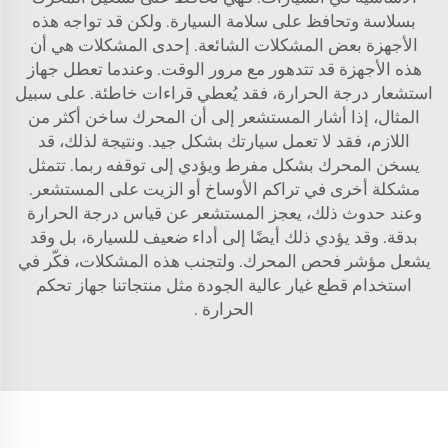
بسلاسة وتحافظ على سلامة السيارة. ولكن قد تواجه هذه
الأجهزة بعض المشكلات الشائعة. إحدى المشكلات هي أن
هذه الأجهزة قد تتدهور مع مرور الوقت. وعندما تعطل جهاز
استشعار درجة الحرارة، فقد يُعطي قراءات خاطئة. على سبيل
المثال، إذا أشار المستشعر إلى أن المحرك ساخن أكثر من
اللازم، فقد لا تعمل سيارتك بشكل جيد. ونتيجة لذلك، قد
يسخن المحرك بشكل مفرط ويؤدي إلى توقفه ربما. تتمثل
مشكلة أخرى في تراكم الأوساخ أو الزيت على المستشعر.
وعند حدوث ذلك، يعجز المستشعر عن قياس درجة الحرارة
بدقة. وقد يؤدي ذلك أيضًا إلى أداء ضعيف للسيارة، بل وقد
يشعل مؤشر فحص المحرك. ولتجنب هذه المشكلات، فكّر في
استخدام قطع غيار عالية الجودة مثل منتجاتنا
جهاز تحكم
الحرارة
.