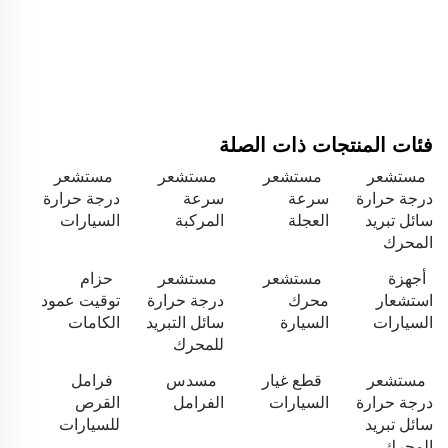
فئات المنتجات ذات الصلة
مستشعر
مستشعر
مستشعر
مستشعر
درجة حرارة
سرعة
سرعة
درجة حرارة
سائل تبريد
العجلة
المركبة
السيارات
المحرك
أجهزة
مستشعر
مستشعر
حزام
استشعار
محرك
درجة حرارة
توقيت عمود
السيارات
السيارة
سائل التبريد
الكامات
للمحرك
مستشعر
قطع غيار
مسدس
فرامل
درجة حرارة
السيارات
الفرامل
القرص
سائل تبريد
للسيارات
المحرك