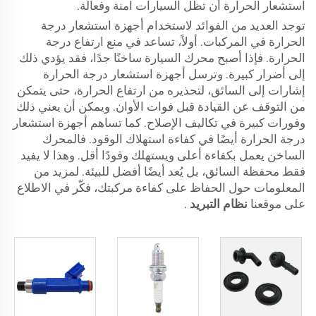
استشعار الحرارة أن تظل السيارات آمنة وفعالة.
توجد العديد من الفوائد لاستخدام أجهزة استشعار درجة
الحرارة في المركبات. أولاً، تساعد في منع ارتفاع درجة
الحرارة. فإذا أصبح محرك السيارة ساخنًا جدًا، فقد يؤدي ذلك
إلى أضرار كبيرة. وترسل أجهزة استشعار درجة الحرارة
إشارات إلى السائق، لتحذيره من ارتفاع الحرارة، حتى يتمكن
من التوقف عن القيادة قبل فوات الأوان. ويمكن أن يعني ذلك
وفورات كبيرة في تكاليف الإصلاح. كما تساهم أجهزة استشعار
درجة الحرارة أيضًا في كفاءة استهلاك الوقود. فالمحرك
الساخن يعمل بكفاءة أعلى ويستهلك وقودًا أقل. وهذا لا يفيد
فقط محفظة السائق، بل يُعد أيضًا أفضل للبيئة. لمزيد من
المعلومات حول الحفاظ على كفاءة مركبتك، فكّر في الاطلاع
على موقعنا
نظام التبريد
.