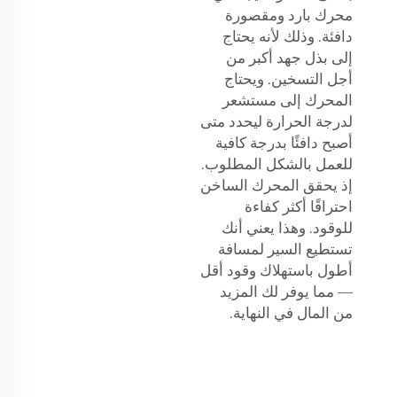
محرك بارد ومقصورة
دافئة. وذلك لأنه يحتاج
إلى بذل جهد أكبر من
أجل التسخين. ويحتاج
المحرك إلى مستشعر
لدرجة الحرارة ليحدد متى
أصبح دافئًا بدرجة كافية
للعمل بالشكل المطلوب.
إذ يحقق المحرك الساخن
احتراقًا أكثر كفاءة
للوقود. وهذا يعني أنك
تستطيع السير لمسافة
أطول باستهلاك وقود أقل
— مما يوفر لك المزيد
من المال في النهاية.