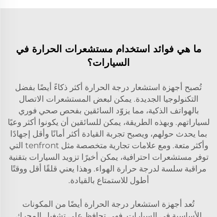
ما هي فوائد استخدام مستشعرات الحرارة في
السيارات؟
تُصبح أجهزة استشعار درجة الحرارة أكثر ذكاءً أيضًا بفضل
التكنولوجيا الجديدة. يمكن لبعض المستشعرات الاتصال
بالهواتف الذكية، مما يزوّد السائقين بفحص صحي فوري
لسياراتهم. وبهذه الطريقة، يمكن للسائقين أن يكونوا أكثر وعيًا
بما يحدث حولهم، ويصبح تجربة القيادة أكثر أمانًا وأقل إجهادًا
وأكثر متعة. ومع علامات تجارية متخصصة مثل tenfront التي
توفر مستشعرات احترافية، يمكن أخيرًا تزويد السيارات بتقنية
مراقبة سلسة لدرجة حرارة الهواء. وهذا يعني قلقًا أقل ووقتًا
أطول للاستمتاع بالقيادة.
تُعد أجهزة استشعار درجة الحرارة أيضًا من المكونات
الأساسية في السيارات. فهي تحافظ على تشغيل المحرك