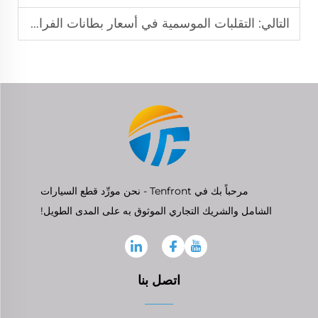
التالي:
التقلبات الموسمية في أسعار بطانات الفرامل: ما الوقت الأمثل لشراء الكمية الكبيرة؟
مرحباً بك في Tenfront - نحن مورِّد قطع السيارات
الشامل والشريك التجاري الموثوق به على المدى الطويل!
اتصل بنا