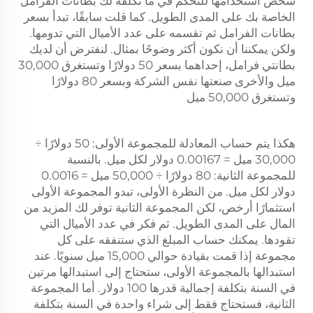
شخص استخدامها للتحكم في ما تكلفه لك بطانات الفرامل
الخاصة بك على المدى الطويل. كما قلت سابقًا، تبدأ بسعر
بطانات الفرامل ثم تقسمه على عدد الأميال التي تدومها.
ولكن يمكننا أن نكون أكثر وضوحًا بمثال. لنفترض أن لديك
بطانتي فرامل، إحداهما بسعر 50 دولارًا وتستغرق 30,000
ميل والأخرى صنعتها نفس الشركة وبسعر 80 دولارًا
وتستغرق 50,000 ميل
هكذا يتم حساب المعادلة للمجموعة الأولى: 50 دولارًا ÷
30,000 ميل = 0.00167 دولار لكل ميل. بالنسبة
للمجموعة الثانية: 80 دولارًا ÷ 50,000 ميل = 0.0016
دولار لكل ميل. من النظرة الأولى، تبدو المجموعة الأولى
استثمارًا أرخص، لكن المجموعة الثانية توفر لك المزيد من
المال على المدى الطويل. ثم فكر في عدد الأميال التي
تقودها. يمكنك حساب المبلغ الذي ستنفقه على كل
مجموعة إذا قمت بقيادة حوالي 15,000 ميل سنويًا. عند
استبدالها بالمجموعة الأولى، ستحتاج إلى استبدالها مرتين
في السنة بتكلفة إجمالية قدرها 100 دولار. أما المجموعة
الثانية، فستحتاج فقط إلى شراء واحدة في السنة بتكلفة