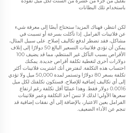
بقليل من جزء من عشرة من السنت لكل ميل تقوده
باستخدام تلك البطانات
لكن انتظر، فهناك المزيد! ستحتاج أيضًا إلى معرفة شيء
عن فلاتينات الفرامل. إذا تآكلت بسرعة أو تسببت في
مشاكل، فقد تضطر لدفع تكاليف إصلاح. على سبيل المثال،
يمكن أن تؤدي فلاتينات التسعير البالغ 50 دولارًا إلى إتلاف
الأقراص بسبب التآكل غير المنتظم، مما قد يضيف 100
دولارات أخرى لتغطية تكلفة أقراص جديدة. يمكنك
احتساب هذه التكلفة. لنفترض أنك اشتريت فلاتينات أكثر
تكلفة بسعر 80 دولارًا وتستمر لمدة 50,000 ميل ولا تؤدي
إلى أي تكاليف إضافية للإصلاح، فستكون تكلفتك لكل ميل
0.0016 دولار فقط. وهذا عمليًا أقل تكلفة رغم ارتفاع
سعرها الأولي! لذلك لا تنسَ أخذ التكلفة وعمر فلاتينات
الفرامل بعين الاعتبار، بالإضافة إلى أي نفقات إضافية قد
تنجم عن الأداء الضعيف.