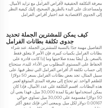
معرفة التكلفة الحقيقية لأقراص الفرامل مع تزايد الأميال.
ولمساعدتك على البدء بالطريق الصحيح، إليك كيفية النظر
إلى الجدوى الاقتصادية عند اختيار أقراص الفرامل
كيف يمكن للمشترين الجملة تحديد
جدوى تكلفة بطانات الفرامل
التفاصيل مهمة جدًا بالنسبة للمشترين الجملة. عند شراء
بطانات الفرامل بكميات كبيرة، فإن الأمر لا يتعلق فقط
بالسعر، بل أيضًا بمدة صلاحيتها وما إذا كانت قادرة على
الحفاظ على المستوى المطلوب من الأداء. للبدء، ستحتاج
إلى حساب تكلفة الـ
أقراص الفرامل
التي تنظر فيها. على
سبيل المثال، تجد بعض بطانات الفرامل بسعر 50 دولارًا
للطقم الواحد. ثم تحتاج إلى معرفة المدى المتوقع لعمر
هذه البطانات. اقسم التكلفة على عدد الأميال، فإذا كان
يمكن استخدامها تقريبًا لمدة 30,000 ميل، فهذا يعني أن
50 دولارًا مقسومة على 30,000 ميل تساوي حوالي
0.00167 دولار لكل ميل. وبمعنى آخر، فإنك تنفق أكثر