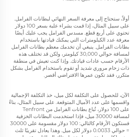
أولاً، ستحتاج إلى معرفة السعر النهائي لبطانات الفرامل.
على سبيل المثال، إذا قمت بشراء علبة بسعر 100 دولار
تحتوي على أربع قطع.
مسدس الفرامل
يجب عليك أيضًا
معرفة عدد الكيلومترات التي يمكنك قيادتها باستخدام
بطانات الفرامل. ينبغي أن تخدمك معظم بطانات الفرامل
لمسافة حوالي 30,000 كيلومتر، ولكن قد تختلف هذه
الأرقام حسب عادات قيادتك. وإذا كنت تعيش في منطقة
ذات زحام مروري شديد أو تقوم باستخدام الفرامل بشكل
متكرر، فقد تكون عمرها الافتراضي أقصر.
الآن، للحصول على التكلفة لكل ميل، خذ التكلفة الإجمالية
واقسمها على عدد الأميال المتوقعة. على سبيل المثال، بناءً
على 100 دولار، تُباع بطانات الفرامل من Tenfront
لمسافة 30000 ميل، فإذا استخدمت البطانات الخزفية
فستكون الأرقام كالتالي: 100 دولار مقسومة على 30000
= حوالي 0.0033 دولار لكل ميل. وهذا يعادل تقريبًا ثلث