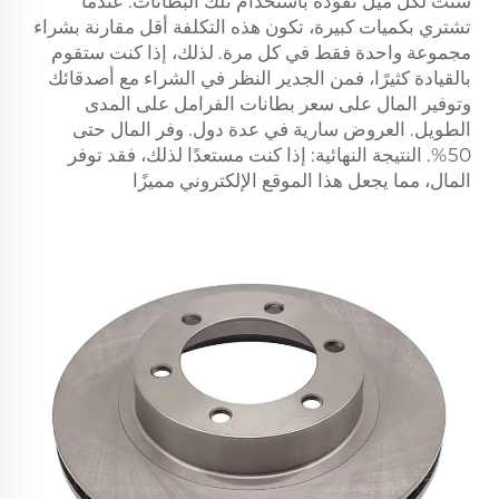
سنت لكل ميل تقوده باستخدام تلك البطانات. عندما
تشتري بكميات كبيرة، تكون هذه التكلفة أقل مقارنة بشراء
مجموعة واحدة فقط في كل مرة. لذلك، إذا كنت ستقوم
بالقيادة كثيرًا، فمن الجدير النظر في الشراء مع أصدقائك
وتوفير المال على سعر بطانات الفرامل على المدى
الطويل. العروض سارية في عدة دول. وفر المال حتى
50%. النتيجة النهائية: إذا كنت مستعدًا لذلك، فقد توفر
المال، مما يجعل هذا الموقع الإلكتروني مميزًا