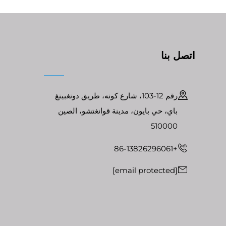
اتصل بنا
رقم 12-103، شارع كونه، طريق دونغبينغ
باي، حي بايون، مدينة قوانغتشو، الصين
510000
+86-13826296061
[email protected]