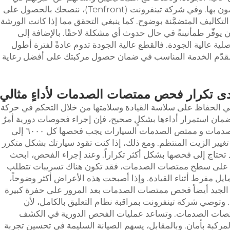
مجال الممتصّات والعلامات التجارية التي يوصون بها. وفي شركة تينفرونت (Tenfront)، ننصحك بالحصول على
كاليف المتضمَّنة بوضوح. كما ينبغي التحقق مما إذا كانت الورشة
ان يوفّر طمأنينةً في حال حدوث أي مشكلة لاحقًا. بالإضافة إلى
لية عالية الجودة. فالقطع عالية الجودة تدوم عادةً لفترة أطول
 مقدّم الخدمة المناسب في ضمان حصول مركبتك على أفضل رعاية
ى تكرار فحص ممتصات الصدمات لأداءٍ مثالي
الحفاظ على سلاسة القيادة وسلامتها من خلال التحكم في حركة
لضمان استمرار أداءها بشكلٍ صحيح، فإن إجراء فحوصات دورية أمرٌ
صدمات و
ممتص الصدمات السيارات
يجب فحصها كل ٦٠٠٠ إلى
 مع تغيير الزيت المنتظم. ومع ذلك، إذا كنت تقود سيارتك بشكل متكرر
 تحتاج إلى فحصها بشكل أكثر تكراراً. وعند إجراء الفحص، ابحث
ت على سطح ممتصات الصدمات، فقد تكون هناك تسريبات تتطلب
تمايل مفرط أثناء القيادة. وإذا أصبحت هذه الأعراض أكثر وضوحاً،
لجيد أيضاً فحص ممتصات الصدمات بعد المرور على حفرة كبيرة
ة. وتوصي شركة تينفرونت بمراقبة نظام التعليق بالكامل، لأن
ممتصات الصدمات. وتساعد عمليات الفحص الدورية في الكشف
ركبة بأمان. وبالمقابل، يسهم الصيانة السليمة في تحسين تجربة