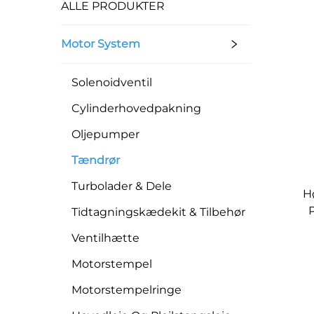
ALLE PRODUKTER
Motor System
Solenoidventil
Cylinderhovedpakning
Oljepumper
Tændrør
Turbolader & Dele
H
P
Tidtagningskædekit & Tilbehør
Ventilhætte
Motorstempel
Motorstempelringe