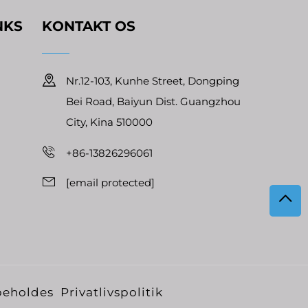
NKS
KONTAKT OS
Nr.12-103, Kunhe Street, Dongping
Bei Road, Baiyun Dist. Guangzhou
City, Kina 510000
+86-13826296061
[email protected]
rbeholdes
Privatlivspolitik