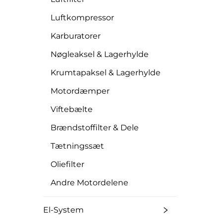
Luftkompressor
Karburatorer
Nøgleaksel & Lagerhylde
Krumtapaksel & Lagerhylde
Motordæmper
Viftebælte
Brændstoffilter & Dele
Tætningssæt
Oliefilter
Andre Motordelene
El-System