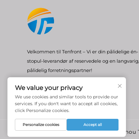
Velkommen til Tenfront – Vi er din pålidelige én-
stopul-leverandør af reservedele og en langvarig
pålidelig forretningspartner!
We value your privacy
We use cookies and similar tools to provide our
services. If you don't want to accept all cookies,
click Personalize cookies.
Personalize cookies
Accept all
Copyright © Guangzhou Te