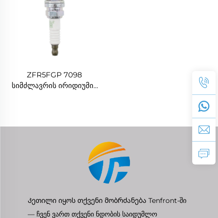
ZFR5FGP 7098
სიმძლავრის ირიდიუმის
ნამგლვარი მაღალი
ეფექტურობის ნამგლვარი
Chrysler DODGE GRAND
CHEROKEE JEEP 4.0-
სთვის
Კეთილი იყოს თქვენი მობრძანება Tenfront-ში
— ჩვენ ვართ თქვენი ნდობის საიდუმლო