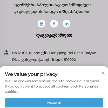
ავტომანქანის ნაწილების საცალო მიმწოდებელი
და გრძელვადიანი საიმედო ბიზნეს პარტნიორი!
ᲓᲐᲒᲕᲘᲙᲐᲕᲨᲘᲠᲓᲘᲗ
No.12-103, Kunhe ქუჩა, Dongping Bei Road, Baiyun
Dist. გუანგჟოუს ქალაქი, ჩინეთი 510000
+86-13826296061
We value your privacy
[email protected]
We use cookies and similar tools to provide our services.
If you don't want to accept all cookies, click Personalize
cookies.
Საავტორო უფლებები © გუანგჟოუ ტენფრონტის
ავტომობილის ნაწილების კომპანია ლტდ-ს ყველა უფლება
Accept all
დაცულია
Კონფიდენციალურობის პოლიტიკა