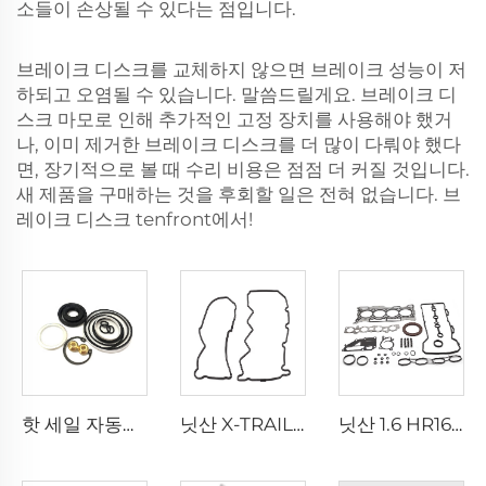
소들이 손상될 수 있다는 점입니다.
브레이크 디스크를 교체하지 않으면 브레이크 성능이 저
하되고 오염될 수 있습니다. 말씀드릴게요. 브레이크 디
스크 마모로 인해 추가적인 고정 장치를 사용해야 했거
나, 이미 제거한 브레이크 디스크를 더 많이 다뤄야 했다
면, 장기적으로 볼 때 수리 비용은 점점 더 커질 것입니다.
새 제품을 구매하는 것을 후회할 일은 전혀 없습니다.
브
레이크 디스크
tenfront에서!
핫 세일 자동차 스티어링 부품 04445-35130 신형 TOYOTA 4러너 포츄너 힐럭스 전동 파워 스티어링 기어 실링 키트
닛산 X-TRAIL NV200 알티마 차량용 고성능 YD22 YD25 엔진 밸브 커버 가스킷 13270-AD20A
닛산 1.6 HR16 엔진 자동차용 고효율 10101-EE027 엔진 오버홀 가스킷 키트