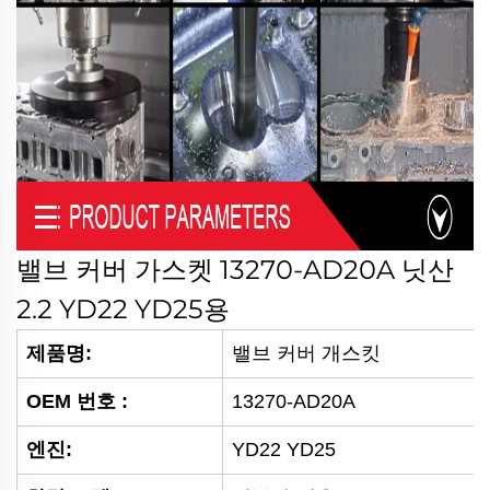
밸브 커버 가스켓 13270-AD20A 닛산
2.2 YD22 YD25용
제품명:
밸브 커버 개스킷
OEM 번호
:
13270-AD20A
엔진:
YD22 YD25