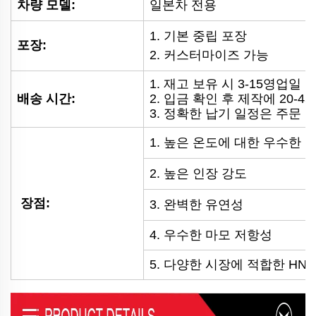
차량 모델:
일본차 전용
1. 기본 중립 포장
포장:
2. 커스터마이즈 가능
1. 재고 보유 시 3-15영업일 
배송 시간:
2. 입금 확인 후 제작에 20-4
3. 정확한 납기 일정은 주문 
1.
높은 온도에 대한 우수한 
2.
높은 인장 강도
장점:
3.
완벽한 유연성
4. 우수한 마모 저항성
5. 다양한 시장에 적합한 HNB