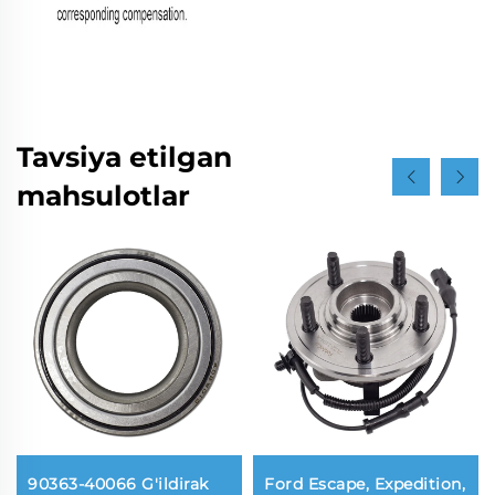
Tavsiya etilgan
mahsulotlar
90363-40066 G'ildirak
Ford Escape, Expedition,