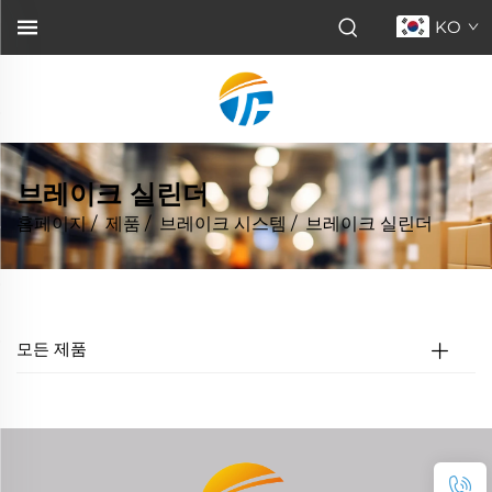
KO
브레이크 실린더
홈페이지
/
제품
/
브레이크 시스템
/
브레이크 실린더
모든 제품