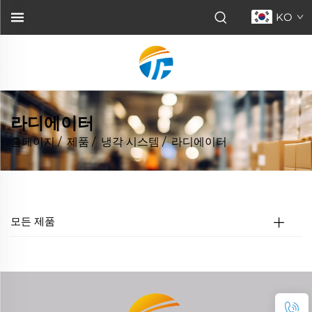
KO
라디에이터
홈페이지
/
제품
/
냉각 시스템
/
라디에이터
모든 제품