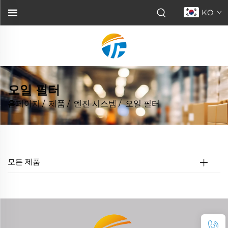
KO
오일 필터
홈페이지
/
제품
/
엔진 시스템
/
오일 필터
모든 제품