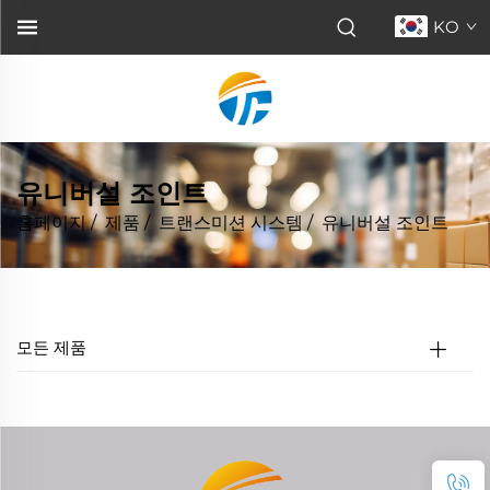
KO
유니버설 조인트
홈페이지
/
제품
/
트랜스미션 시스템
/
유니버설 조인트
모든 제품