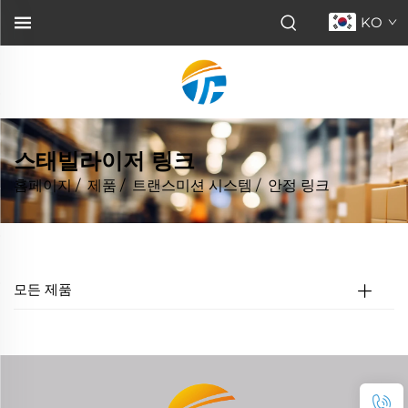
KO
스태빌라이저 링크
홈페이지
/
제품
/
트랜스미션 시스템
/
안정 링크
모든 제품