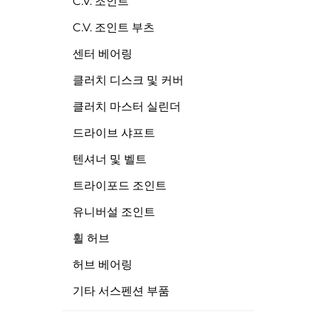
C.V. 조인트
C.V. 조인트 부츠
센터 베어링
클러치 디스크 및 커버
클러치 마스터 실린더
드라이브 샤프트
텐셔너 및 벨트
트라이포드 조인트
유니버설 조인트
휠 허브
허브 베어링
기타 서스펜션 부품