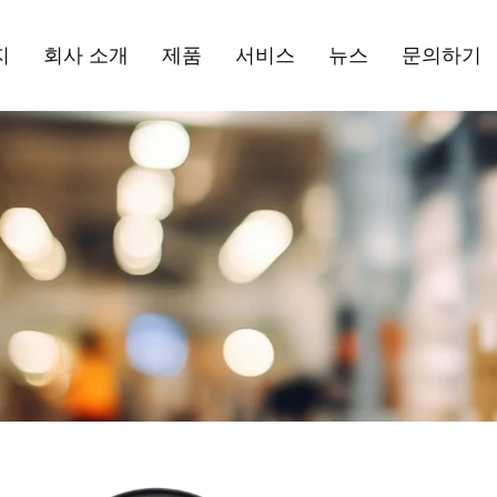
지
회사 소개
제품
서비스
뉴스
문의하기