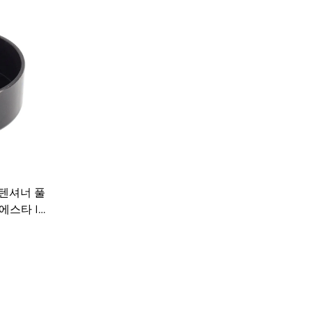
 텐셔너 풀
피에스타 IV