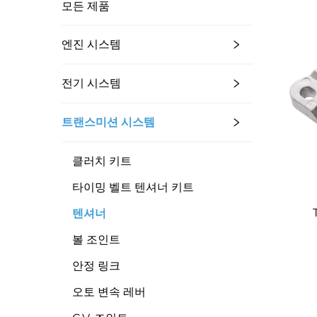
모든 제품
엔진 시스템
전기 시스템
트랜스미션 시스템
클러치 키트
타이밍 벨트 텐셔너 키트
텐셔너
6E
볼 조인트
안정 링크
오토 변속 레버