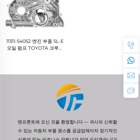
11311-54052 엔진 부품 5L-E
오일 펌프 TOYOTA 크루저
프라도 3.0L용
텐프론트에 오신 것을 환영합니다 — 귀사의 신뢰할
수 있는 자동차 부품 원스톱 공급업체이자 장기적인
신뢰성 있는 비즈니스 파트너가 되어 드리겠습니다!