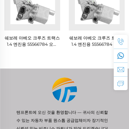
쉐보레 아베오 크루즈 트랙스
쉐보레 아베오 크루즈 트랙스
1.4 엔진용 55566784 오일
1.4 엔진용 55566784 오일
쿨러 필터 하우징
쿨러 필터 하우징
텐프론트에 오신 것을 환영합니다 — 귀사의 신뢰할
수 있는 자동차 부품 원스톱 공급업체이자 장기적인
신뢰성 있는 비즈니스 파트너가 되어 드리겠습니다!