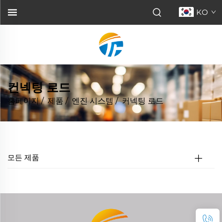
KO
컨넥팅 로드
홈페이지
/
제품
/
엔진 시스템
/
커넥팅 로드
모든 제품