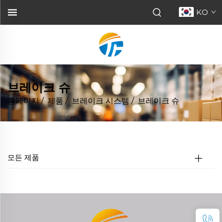
KO
브레이크 슈
홈페이지
/
제품
/
브레이크 시스템
/
브레이크 슈
모든 제품