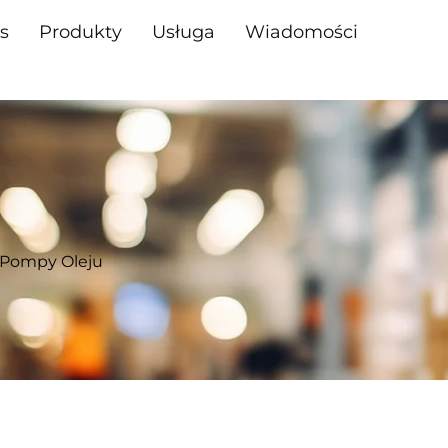
s
Produkty
Usługa
Wiadomości
Pompy Oleju