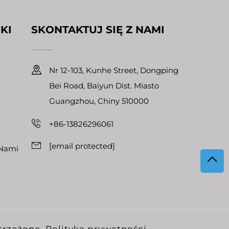
KI
SKONTAKTUJ SIĘ Z NAMI
Nr 12-103, Kunhe Street, Dongping
Bei Road, Baiyun Dist. Miasto
Guangzhou, Chiny 510000
+86-13826296061
[email protected]
 Nami