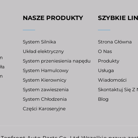
NASZE PRODUKTY
SZYBKIE LIN
System Silnika
Strona Główna
Układ elektryczny
O Nas
ym
System przeniesienia napędu
Produkty
ła
System Hamulcowy
Usługa
em
System Kierownicy
Wiadomości
System zawieszenia
Skontaktuj Się Z
System Chłodzenia
Blog
Części Karoseryjne