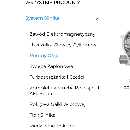
WSZYSTKIE PRODUKTY
System Silnika
Zawód Elektromagnetyczny
Uszczelka Głowicy Cylindrów
Pompy Oleju
Świece Zapłonowe
Turbosprężarka I Części
po
Komplet Łańcucha Rozrządu I
Akcesoria
Pokrywa Gałki Wlotowej
Tłok Silnika
Pierścienie Tłokowe