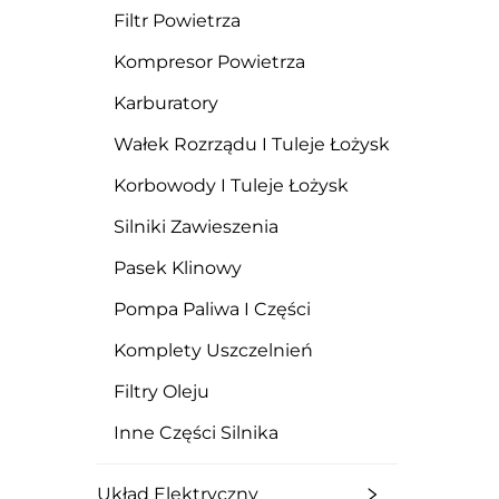
Filtr Powietrza
Kompresor Powietrza
Karburatory
Wałek Rozrządu I Tuleje Łożysk
Korbowody I Tuleje Łożysk
Silniki Zawieszenia
Pasek Klinowy
Pompa Paliwa I Części
Komplety Uszczelnień
Filtry Oleju
Inne Części Silnika
Układ Elektryczny