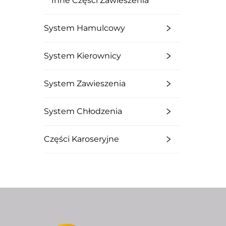
Inne Części Zawieszenia
System Hamulcowy
System Kierownicy
System Zawieszenia
System Chłodzenia
Części Karoseryjne