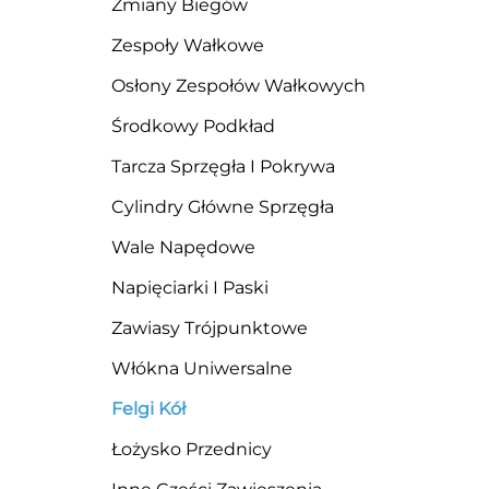
Zmiany Biegów
Zespoły Wałkowe
Osłony Zespołów Wałkowych
Środkowy Podkład
Tarcza Sprzęgła I Pokrywa
Cylindry Główne Sprzęgła
Wale Napędowe
Napięciarki I Paski
Zawiasy Trójpunktowe
Włókna Uniwersalne
Felgi Kół
Łożysko Przednicy