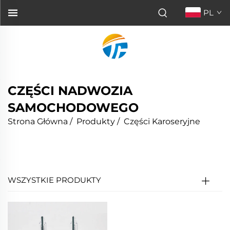
PL
CZĘŚCI NADWOZIA
SAMOCHODOWEGO
Strona Główna
/
Produkty
/
Części Karoseryjne
WSZYSTKIE PRODUKTY