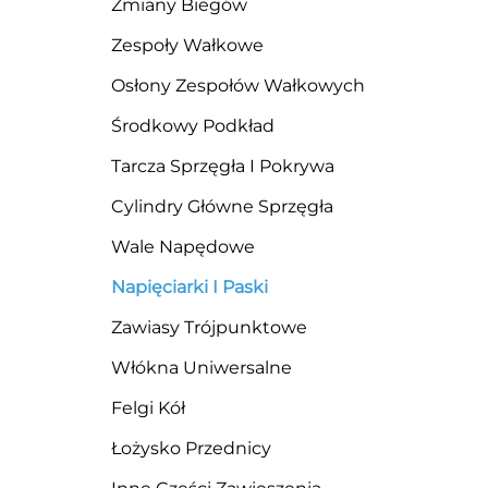
Zmiany Biegów
Zespoły Wałkowe
Osłony Zespołów Wałkowych
Środkowy Podkład
Tarcza Sprzęgła I Pokrywa
Cylindry Główne Sprzęgła
Wale Napędowe
Napięciarki I Paski
Zawiasy Trójpunktowe
Włókna Uniwersalne
Felgi Kół
Łożysko Przednicy