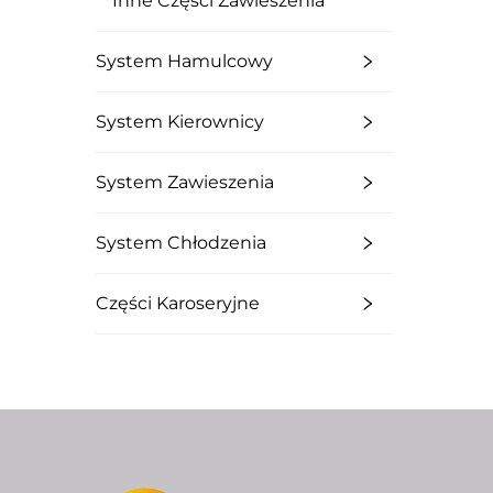
Inne Części Zawieszenia
System Hamulcowy
System Kierownicy
System Zawieszenia
System Chłodzenia
Części Karoseryjne