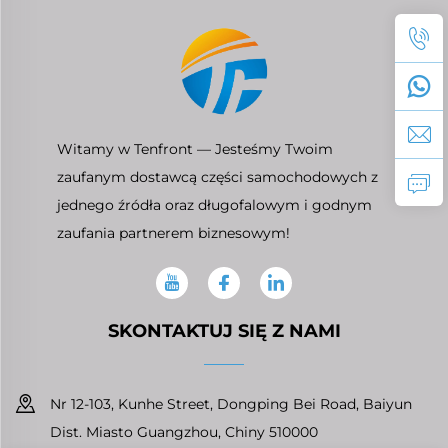
Witamy w Tenfront — Jesteśmy Twoim
zaufanym dostawcą części samochodowych z
jednego źródła oraz długofalowym i godnym
zaufania partnerem biznesowym!
SKONTAKTUJ SIĘ Z NAMI
Nr 12-103, Kunhe Street, Dongping Bei Road, Baiyun
Dist. Miasto Guangzhou, Chiny 510000