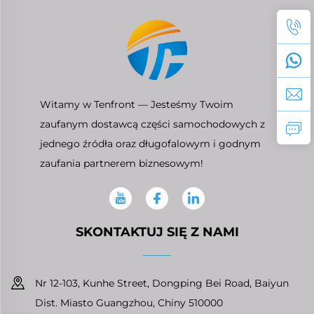
Witamy w Tenfront — Jesteśmy Twoim
zaufanym dostawcą części samochodowych z
jednego źródła oraz długofalowym i godnym
zaufania partnerem biznesowym!
SKONTAKTUJ SIĘ Z NAMI
Nr 12-103, Kunhe Street, Dongping Bei Road, Baiyun
Dist. Miasto Guangzhou, Chiny 510000