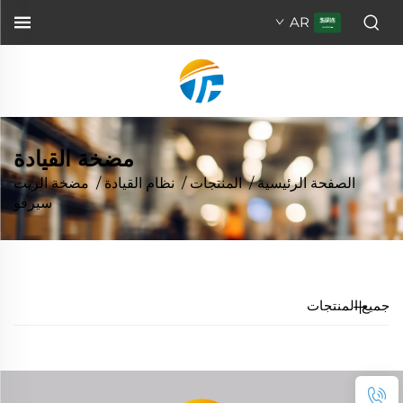
AR
مضخة القيادة
الصفحة الرئيسية
/
المنتجات
/
نظام القيادة
/
مضخة الزيت
سيرفو
جميع المنتجات