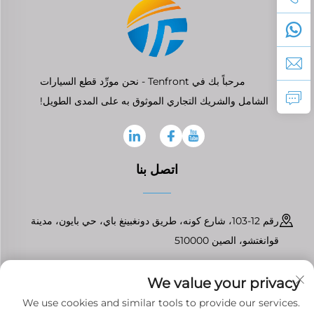
مرحباً بك في Tenfront - نحن مورِّد قطع السيارات
الشامل والشريك التجاري الموثوق به على المدى الطويل!
اتصل بنا
رقم 12-103، شارع كونه، طريق دونغبينغ باي، حي بايون، مدينة
قوانغتشو، الصين 510000
+86-13826296061
We value your privacy
[email protected]
We use cookies and similar tools to provide our services.