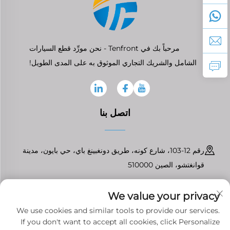
مرحباً بك في Tenfront - نحن مورِّد قطع السيارات
الشامل والشريك التجاري الموثوق به على المدى الطويل!
اتصل بنا
رقم 12-103، شارع كونه، طريق دونغبينغ باي، حي بايون، مدينة
قوانغتشو، الصين 510000
+86-13826296061
We value your privacy
[email protected]
We use cookies and similar tools to provide our services.
If you don't want to accept all cookies, click Personalize