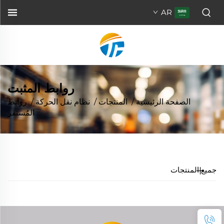
AR
روابط المثبت
الصفحة الرئيسية
/
المنتجات
/
نظام نقل الحركة
/
روابط
المُستقر
جميع المنتجات