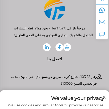
مرحباً بك في Tenfront - نحن مورِّد قطع السيارات
الشامل والشريك التجاري الموثوق به على المدى الطويل!
اتصل بنا
رقم 12-103، شارع كونه، طريق دونغبينغ باي، حي بايون، مدينة
قوانغتشو، الصين 510000
+86-13826296061
We value your privacy
[email protected]
We use cookies and similar tools to provide our services.