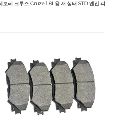
쉐보레 크루즈 Cruze 1.8L용 새 상태 STD 엔진 피