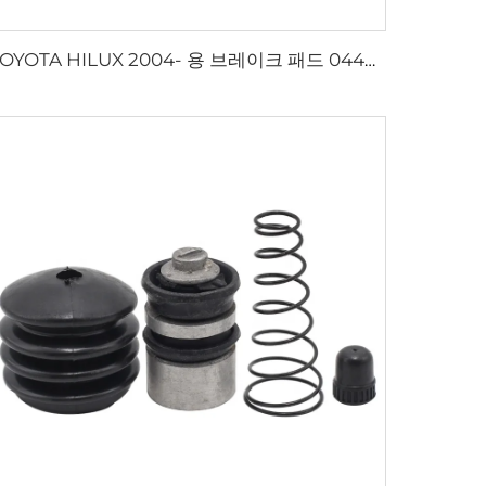
TOYOTA HILUX 2004- 용 브레이크 패드 04465-0K160 자동 제동 시스템