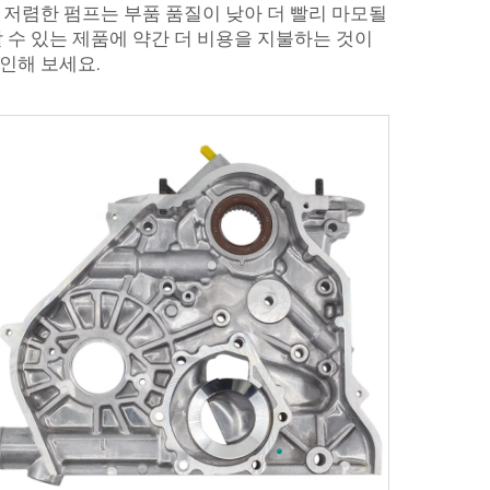
 저렴한 펌프는 부품 품질이 낮아 더 빨리 마모될
 수 있는 제품에 약간 더 비용을 지불하는 것이
인해 보세요.