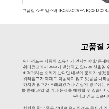
고품질 쇼크 업소버 1K0513029FA 1Q0513029FA BRU 폭스바겐 골프 Mk5
고품질 
워터펌프는 자동차 소유자가 인지해야 할 문제에 
워터펌프에서 누수가 발생하고 있다는 신호일 수
삐걱거리는 소리가 난다면 내부에 문제가 생겼음을
워터펌프가 제대로 작동하지 않고 있음을 나타낼
하지만 펌프가 오래되었거나 손상된 경우에는 전
를 통해 과열 및 기타 문제를 예방할 수 있습니다
된다고 믿고 있습니다
차량을 항상 좋은 상태로 유지하려는 목표가 있