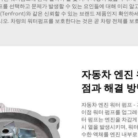
를 선택하고 문제가 발생할 수 있는 요인들에 대해 미리 알
(Tenfront)와 같은 신뢰할 수 있는 브랜드 제품인지 확인
오. 차량의 워터펌프를 보호한다는 것은 곧 차량 전체를 보
자동차 엔진
점과 해결 방
자동차 엔진 워터 펌프 
이점 워터 펌프를 업그레
터 펌프는 엔진을 차갑게
시 열을 발생시키며, 워터
수한 액체를 엔진 내부로