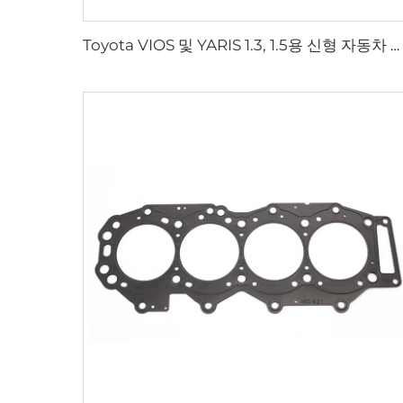
Toyota VIOS 및 YARIS 1.3, 1.5용 신형 자동차 엔진 시스템 인젝터 노즐 23209-21040