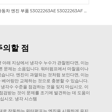
자동차 엔진 부품 53022263AE 53022263AF CHEROKEE 크라이슬러 DODGE JEEP WRANGLER 5.7L V8용 엔진 캠샤프트
주의할 점
량 아래 지상에서 냉각수 누수가 관찰된다면, 이는
다른 문제는 소음입니다. 워터펌프에서 마찰음이나
있습니다. 엔진이 과열되는 것처럼 보인다면, 이는
 베어링만 교체하는 것으로 충분할 수 있습니다.
냉각수 수준을 점검하는 것을 잊지 마십시오. 이
를 점검받는 것이 문제를 조기에 발견하는 데 도움이
주십시오.
냉각 시스템
제대로 작동하는 워터펌프는 엔진을 시원하게 유지