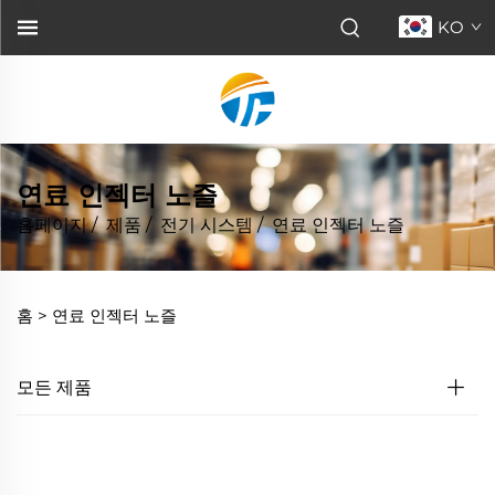
KO
연료 인젝터 노즐
홈페이지
/
제품
/
전기 시스템
/
연료 인젝터 노즐
홈 >
연료 인젝터 노즐
모든 제품