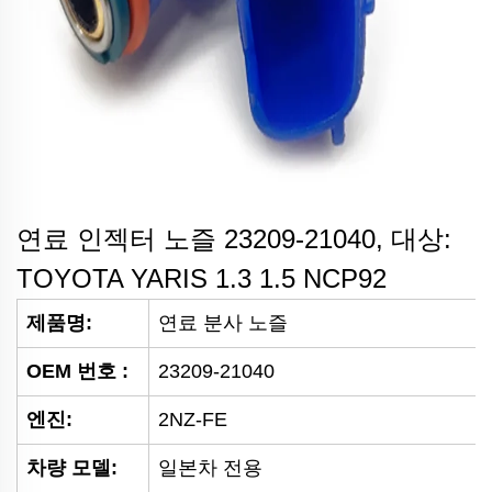
연료 인젝터 노즐 23209-21040, 대상:
TOYOTA YARIS 1.3 1.5 NCP92
제품명:
연료 분사 노즐
OEM 번호
:
23209-21040
엔진:
2NZ-FE
차량 모델:
일본차 전용