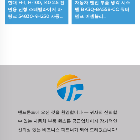
현대 H-1, H-100, I40 2.5 전
자동차 엔진 부품 냉각 시스
면용 신형 스테빌라이저 바
템 BK3Q-8A558-GC 워터
링크 54830-4H250 자동
펌프 어셈블리
서스펜션 시스템
BK3Q8A558GC, 포드 레인
저 3.2용 워터펌프
텐프론트에 오신 것을 환영합니다 — 귀사의 신뢰할
수 있는 자동차 부품 원스톱 공급업체이자 장기적인
신뢰성 있는 비즈니스 파트너가 되어 드리겠습니다!