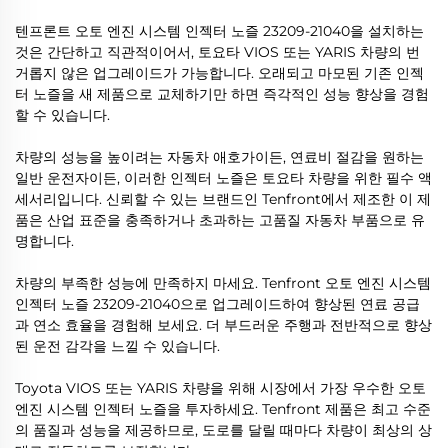
텐프론트 오토 엔진 시스템 인젝터 노즐 23209-21040을 설치하는
것은 간단하고 직관적이어서, 토요타 VIOS 또는 YARIS 차량의 번
거롭지 않은 업그레이드가 가능합니다. 오래되고 마모된 기존 인젝
터 노즐을 새 제품으로 교체하기만 하면 즉각적인 성능 향상을 경험
할 수 있습니다.
차량의 성능을 높이려는 자동차 애호가이든, 연료비 절감을 원하는
일반 운전자이든, 이러한 인젝터 노즐은 토요타 차량을 위한 필수 액
세서리입니다. 신뢰할 수 있는 브랜드인 Tenfront에서 제조한 이 제
품은 산업 표준을 충족하거나 초과하는 고품질 자동차 부품으로 유
명합니다.
차량의 부족한 성능에 만족하지 마세요. Tenfront 오토 엔진 시스템
인젝터 노즐 23209-21040으로 업그레이드하여 향상된 연료 공급
과 연소 효율을 경험해 보세요. 더 부드러운 주행과 전반적으로 향상
된 운전 감각을 느낄 수 있습니다.
Toyota VIOS 또는 YARIS 차량을 위해 시장에서 가장 우수한 오토
엔진 시스템 인젝터 노즐을 투자하세요. Tenfront 제품은 최고 수준
의 품질과 성능을 제공하므로, 도로를 달릴 때마다 차량이 최상의 상