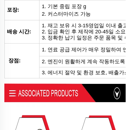
1. 기본 중립 포장
g
포장:
2. 커스터마이즈 가능
1. 재고 보유 시 3-15영업일 이내 출고
배송 시간:
2. 입금 확인 후 제작에 20-45일 소요
3. 정확한 납기 일정은 주문 품목 및 
1. 연료 공급 제어가 매우 정밀하여 
장점:
2. 엔진이 원활하게 계속 작동하도록 
3. 에너지 절약 및 환경 보호, 배출가