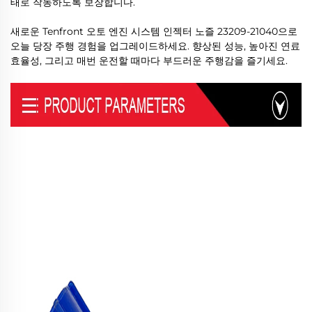
태로 작동하도록 보장합니다.
새로운 Tenfront 오토 엔진 시스템 인젝터 노즐 23209-21040으로
오늘 당장 주행 경험을 업그레이드하세요. 향상된 성능, 높아진 연료
효율성, 그리고 매번 운전할 때마다 부드러운 주행감을 즐기세요.