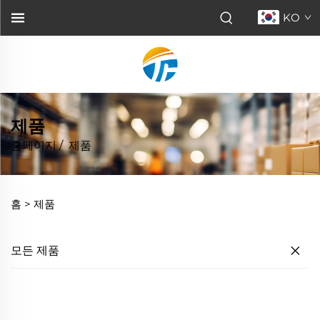
KO
제품
홈페이지
/
제품
홈 >
제품
모든 제품