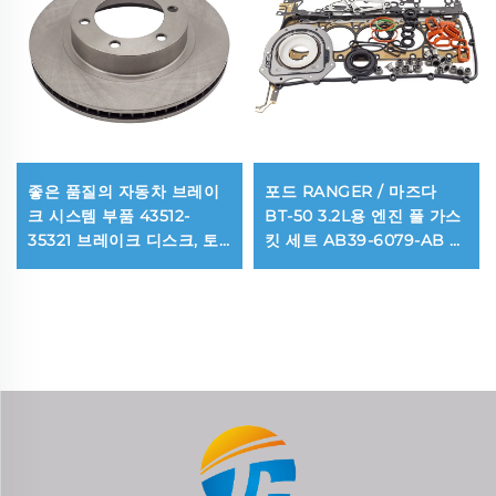
좋은 품질의 자동차 브레이
포드 RANGER / 마즈다
크 시스템 부품 43512-
BT-50 3.2L용 엔진 풀 가스
35321 브레이크 디스크, 토
킷 세트 AB39-6079-AB 오
요타 FJ 크루저 / 랜드 크루
버홀 씰 가스킷 키트
저 프라도 전용