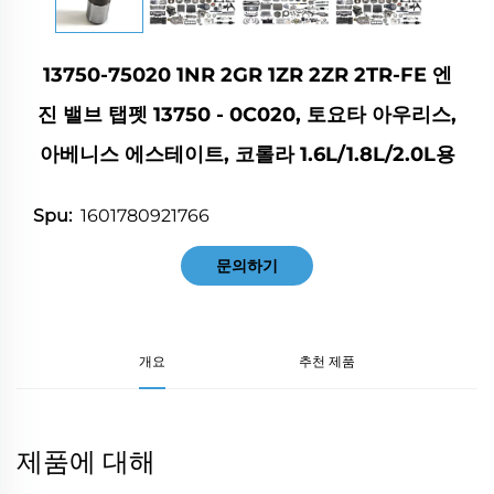
13750-75020 1NR 2GR 1ZR 2ZR 2TR-FE 엔
진 밸브 탭펫 13750 - 0C020, 토요타 아우리스,
아베니스 에스테이트, 코롤라 1.6L/1.8L/2.0L용
1601780921766
Spu:
문의하기
개요
추천 제품
제품에 대해