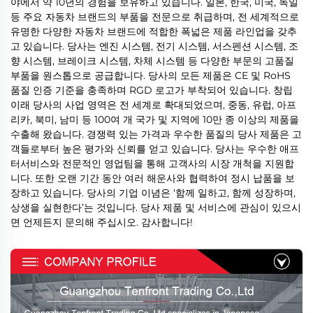
야에서 약 10년의 경험을 보유하고 있습니다. 일본, 한국, 미국, 독일
등 주요 자동차 브랜드의 부품을 전문으로 취급하며, 전 세계적으로
유명한 다양한 자동차 브랜드에 적합한 폭넓은 제품 라인업을 갖추
고 있습니다. 당사는 엔진 시스템, 전기 시스템, 서스펜션 시스템, 조
향 시스템, 브레이크 시스템, 차체 시스템 등 다양한 부문의 고품질
부품을 원스톱으로 공급합니다. 당사의 모든 제품은 CE 및 RoHS
품질 인증 기준을 충족하며 RGD 로고가 부착되어 있습니다. 창립
이래 당사의 사업 영역은 전 세계로 확대되었으며, 중동, 유럽, 아프
리카, 북미, 남미 등 100여 개 국가 및 지역에 10만 종 이상의 제품을
수출해 왔습니다. 경쟁력 있는 가격과 우수한 품질의 당사 제품은 고
객들로부터 높은 평가와 신뢰를 얻고 있습니다. 당사는 우수한 애프
터서비스와 전문적인 영업팀을 통해 고객사의 시장 개척을 지원합
니다. 또한 오랜 기간 동안 여러 해운사와 협력하여 정시 납품을 보
장하고 있습니다. 당사의 기업 이념은 ‘함께 일하고, 함께 성장하며,
상생을 실현한다’는 것입니다. 당사 제품 및 서비스에 관심이 있으시
면 언제든지 문의해 주십시오. 감사합니다!