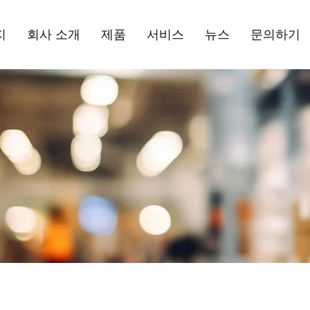
지
회사 소개
제품
서비스
뉴스
문의하기