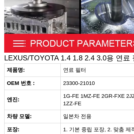
LEXUS/TOYOTA 1.4 1.8 2.4 3.0용 연료
제품명:
연료 필터
OEM 번호
:
23300-21010
1G-FE 1MZ-FE 2GR-FXE 2J
엔진:
1ZZ-FE
차량 모델:
일본차 전용
포장:
1. 기본 중립 포장, 2. 맞춤 