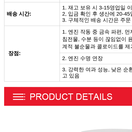
1. 재고 보유 시 3-15영업일 
배송 시간:
2, 입금 확인 후 생산에 20-4
3. 구체적인 배송 시간은 주문
1. 엔진 작동 중 금속 파편,
침전물, 수분 등이 끊임없이 
계적 불순물과 콜로이드를 제
장점:
2. 엔진 수명 연장
3. 강력한 여과 성능, 낮은 순
고 있음