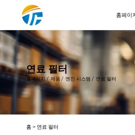
홈페이
연료 필터
홈페이지
/
제품
/
엔진 시스템
/
연료 필터
홈 >
연료 필터