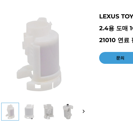
LEXUS T
2.4용 도매 1
21010 연료
문의