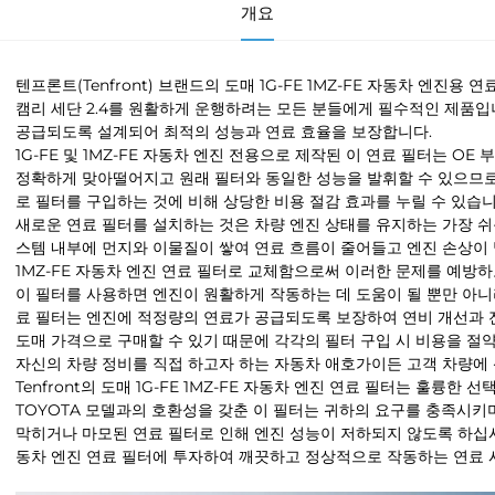
개요
텐프론트(Tenfront) 브랜드의 도매 1G-FE 1MZ-FE 자동차 엔진
캠리 세단 2.4를 원활하게 운행하려는 모든 분들에게 필수적인 제품입
공급되도록 설계되어 최적의 성능과 연료 효율을 보장합니다.
1G-FE 및 1MZ-FE 자동차 엔진 전용으로 제작된 이 연료 필터는 OE 부
정확하게 맞아떨어지고 원래 필터와 동일한 성능을 발휘할 수 있으므로 
로 필터를 구입하는 것에 비해 상당한 비용 절감 효과를 누릴 수 있습니
새로운 연료 필터를 설치하는 것은 차량 엔진 상태를 유지하는 가장 쉬
스템 내부에 먼지와 이물질이 쌓여 연료 흐름이 줄어들고 엔진 손상이 발
1MZ-FE 자동차 엔진 연료 필터로 교체함으로써 이러한 문제를 예방하
이 필터를 사용하면 엔진이 원활하게 작동하는 데 도움이 될 뿐만 아니
료 필터는 엔진에 적정량의 연료가 공급되도록 보장하여 연비 개선과 
도매 가격으로 구매할 수 있기 때문에 각각의 필터 구입 시 비용을 절약
자신의 차량 정비를 직접 하고자 하는 자동차 애호가이든 고객 차량에 
Tenfront의 도매 1G-FE 1MZ-FE 자동차 엔진 연료 필터는 훌륭한
TOYOTA 모델과의 호환성을 갖춘 이 필터는 귀하의 요구를 충족시키
막히거나 마모된 연료 필터로 인해 엔진 성능이 저하되지 않도록 하십시오. 오
동차 엔진 연료 필터에 투자하여 깨끗하고 정상적으로 작동하는 연료 