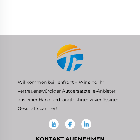
H-100 I40 2,5
Ranger 3.2
Willkommen bei Tenfront – Wir sind Ihr
vertrauenswürdiger Autoersatzteile-Anbieter
aus einer Hand und langfristiger zuverlässiger
Geschäftspartner!
KONTAKT AUFNEHMEN