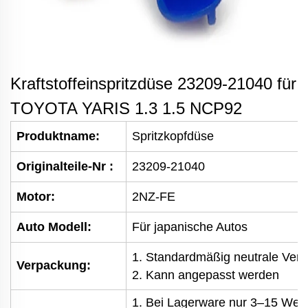
Kraftstoffeinspritzdüse 23209-21040 für
TOYOTA YARIS 1.3 1.5 NCP92
Produktname:
Spritzkopfdüse
Originalteile-Nr
:
23209-21040
Motor:
2NZ-FE
Auto Modell:
Für japanische Autos
1. Standardmäßig neutrale Ve
Verpackung:
2. Kann angepasst werden
1. Bei Lagerware nur 3–15 Wer