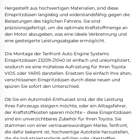
Hergestellt aus hochwertigen Materialien, sind diese
Einspritzdüsen langlebig und widerstandsfähig gegen die
Belastungen des täglichen Fahrens. Sie sind
präzisionsgefertigt, um die optimale Kraftstoffmenge an
den Motor abzugeben, was eine ideale Verbrennung und
eine gesteigerte Leistungsabgabe ermöglicht.
Die Montage der Tenfront Auto Engine Systems
Einspritzdüsen 23209-21040 ist einfach und unkompliziert,
wodurch sie eine mühelose Aufrüstung für Ihren Toyota
VIOS oder YARIS darstellen. Ersetzen Sie einfach Ihre alten,
verschlissenen Einspritzdüsen durch diese neuen und
spüren Sie sofort den Unterschied.
Ob Sie ein Automobil-Enthusiast sind, der die Leistung
Ihres Fahrzeugs steigern möchte, oder ein Alltagsfahrer,
der Kraftstoffkosten sparen möchte – diese Einspritzdüsen
sind ein unverzichtbares Zubehör für Ihren Toyota. Sie
stammen von einer vertrauenswürdigen Marke, Tenfront,
die dafür bekannt ist, hochwertige Autoteile herzustellen,
die die Industriestandards erfüllen oder übertreffen.