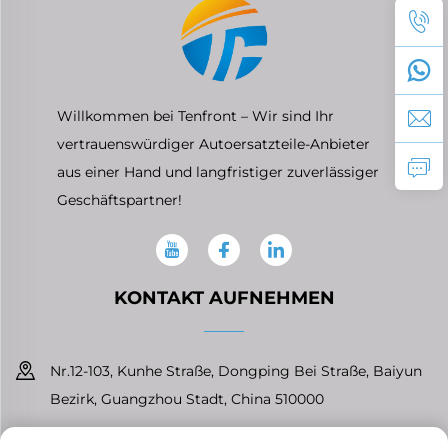
Willkommen bei Tenfront – Wir sind Ihr
vertrauenswürdiger Autoersatzteile-Anbieter
aus einer Hand und langfristiger zuverlässiger
Geschäftspartner!
KONTAKT AUFNEHMEN
Nr.12-103, Kunhe Straße, Dongping Bei Straße, Baiyun
Bezirk, Guangzhou Stadt, China 510000
+86-13826296061