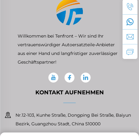
Willkommen bei Tenfront – Wir sind Ihr
vertrauenswürdiger Autoersatzteile-Anbieter
aus einer Hand und langfristiger zuverlässiger
Geschäftspartner!
KONTAKT AUFNEHMEN
Nr.12-103, Kunhe Straße, Dongping Bei Straße, Baiyun
Bezirk, Guangzhou Stadt, China 510000
+86-13826296061