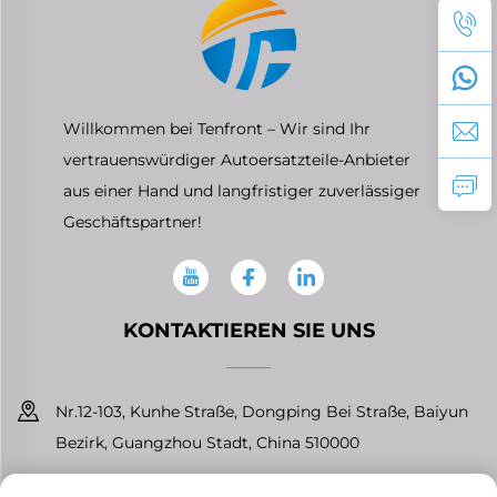
Willkommen bei Tenfront – Wir sind Ihr
vertrauenswürdiger Autoersatzteile-Anbieter
aus einer Hand und langfristiger zuverlässiger
Geschäftspartner!
KONTAKTIEREN SIE UNS
Nr.12-103, Kunhe Straße, Dongping Bei Straße, Baiyun
Bezirk, Guangzhou Stadt, China 510000
+86-13826296061