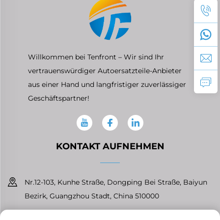
Willkommen bei Tenfront – Wir sind Ihr
vertrauenswürdiger Autoersatzteile-Anbieter
aus einer Hand und langfristiger zuverlässiger
Geschäftspartner!
KONTAKT AUFNEHMEN
Nr.12-103, Kunhe Straße, Dongping Bei Straße, Baiyun
Bezirk, Guangzhou Stadt, China 510000
+86-13826296061