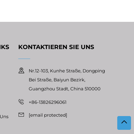
NKS
KONTAKTIEREN SIE UNS
Nr.12-103, Kunhe Straße, Dongping
Bei Straße, Baiyun Bezirk,
Guangzhou Stadt, China 510000
+86-13826296061
[email protected]
 Uns