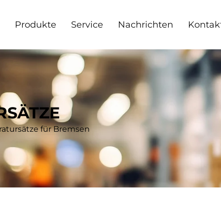
Produkte
Service
Nachrichten
Kontakt
RSÄTZE
atursätze für Bremsen