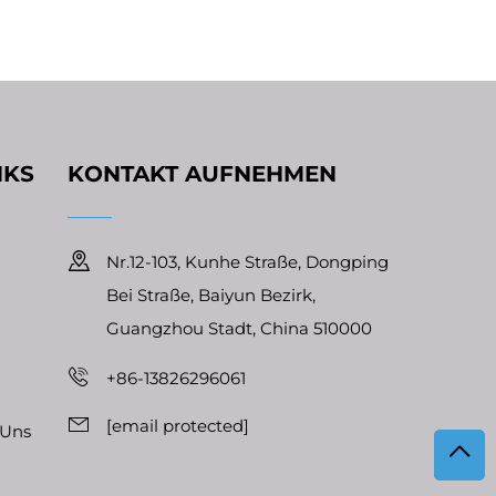
NKS
KONTAKT AUFNEHMEN
Nr.12-103, Kunhe Straße, Dongping
Bei Straße, Baiyun Bezirk,
Guangzhou Stadt, China 510000
+86-13826296061
[email protected]
 Uns