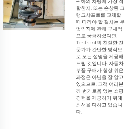
귀하의 차량에 가장 적
합한지, 또는 손상된 크
랭크샤프트를 교체할
때 따라야 할 절차는 무
엇인지에 관해 구체적
으로 궁금하셨다면,
Tenfront의 친절한 전
문가가 간단한 방식으
로 모든 설명을 제공해
드릴 것입니다. 자동차
부품 구매가 항상 쉬운
과정은 아님을 잘 알고
있으므로, 고객 여러분
께 번거로움 없는 쇼핑
경험을 제공하기 위해
최선을 다하고 있습니
다.