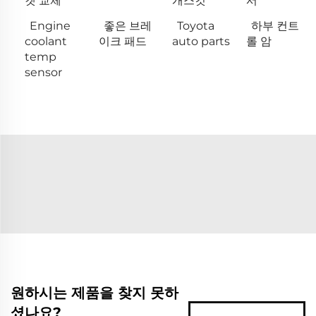
켓 교체
개스킷
서
Engine
좋은 브레
Toyota
하부 컨트
coolant
이크 패드
auto parts
롤 암
temp
sensor
원하시는 제품을 찾지 못하
셨나요?