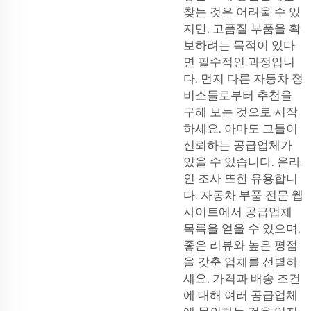
찾는 것은 어려울 수 있
지만, 고품질 부품을 확
보하려는 목적이 있다
면 필수적인 과정입니
다. 먼저 다른 자동차 정
비소들로부터 추천을
구해 보는 것으로 시작
하세요. 아마도 그들이
신뢰하는 공급업체가
있을 수 있습니다. 온라
인 조사 또한 유용합니
다. 자동차 부품 전문 웹
사이트에서 공급업체
목록을 얻을 수 있으며,
좋은 리뷰와 높은 평점
을 갖춘 업체를 선별하
세요. 가격과 배송 조건
에 대해 여러 공급업체