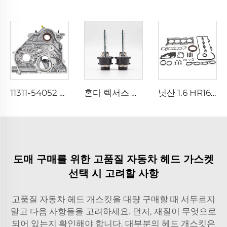
11311-54052 엔진 부품 5L-E 오일 펌프 TOYOTA 크루저 프라도 3.0L용
혼다 렉서스 마즈다 토요타용 D4S 35W 자동차 헤드라이트 제논 전구 42402C1
닛산 1.6 HR16 엔진 자동차용 고효율 10101-EE027 엔진 오버홀 가스킷 키트
도매 구매를 위한 고품질 자동차 헤드 가스켓
선택 시 고려할 사항
고품질 자동차 헤드 개스킷을 대량 구매할 때 서두르지
말고 다음 사항들을 고려하세요. 먼저, 재질이 무엇으로
되어 있는지 확인해야 합니다. 대부분의 헤드 개스킷은