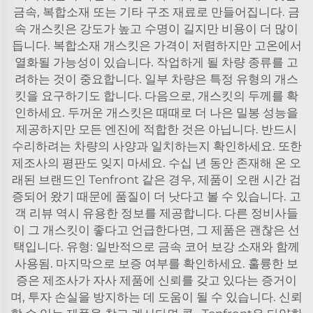
금속, 복합소재 또는 기타 구조 재료로 만들어집니다. 금
속 개스킷은 강도가 높고 수명이 길지만 비용이 더 많이
듭니다. 복합소재 개스킷은 가격이 저렴하지만 고온에서
열화될 가능성이 있습니다. 작업하게 될 차량 종류를 고
려하는 것이 중요합니다. 일부 차량은 특정 유형의 개스
킷을 요구하기도 합니다. 다음으로, 개스킷의 두께를 확
인하세요. 두꺼운 개스킷은 때때로 더 나은 밀봉 성능을
제공하지만 모든 엔진에 적합한 것은 아닙니다. 반드시
수리하려는 차량의 사양과 일치하는지 확인하세요. 또한
제조사의 평판도 잊지 마세요. 수십 년 동안 존재해 온 오
래된 브랜드인 Tenfront 같은 경우, 제품이 오랜 시간 검
증되어 왔기 때문에 품질이 더 낫다고 볼 수 있습니다. 고
객 리뷰 역시 유용한 정보를 제공합니다. 다른 정비사들
이 그 개스킷이 좋다고 언급한다면, 그 제품은 괜찮은 선
택입니다. 유형: 일반적으로 금속 코어 보강 소재와 함께
사용됨. 마지막으로 보증 여부를 확인하세요. 훌륭한 보
증은 제조사가 자사 제품에 신뢰를 갖고 있다는 증거이
며, 투자 손실을 방지하는 데 도움이 될 수 있습니다. 신뢰