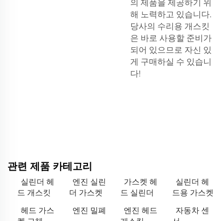
의 제품을 제공하기 위
해 노력하고 있습니다.
당사의 수리용 개스킷
은 바로 사용할 준비가
되어 있으므로 자신 있
게 구매하실 수 있습니
다!
관련 제품 카테고리
실린더 헤
엔진 실린
가스켓 헤
실린더 헤
드 개스킷
더 가스켓
드 실린더
드용 가스켓
헤드 가스
엔진 밀폐
엔진 헤드
자동차 센