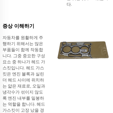
다.
증상 이해하기
자동차를 원활하게 주
행하기 위해서는 많은
부품들이 함께 작동합
니다. 그중 중요한 구성
요소 중 하나가 헤드 가
스킷입니다. 헤드 가스
킷은 엔진 블록과 실린
더 헤드 사이에 위치하
는 얇은 재료로, 오일과
냉각수가 섞이지 않도
록 엔진 내부를 밀봉하
는 역할을 합니다. 헤드
가스킷이 고장 났을 경