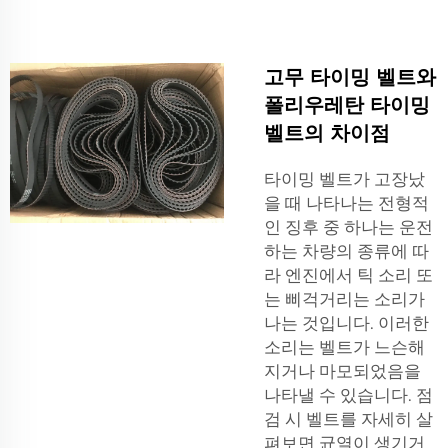
고무 타이밍 벨트와
폴리우레탄 타이밍
벨트의 차이점
타이밍 벨트가 고장났
을 때 나타나는 전형적
인 징후 중 하나는 운전
하는 차량의 종류에 따
라 엔진에서 틱 소리 또
는 삐걱거리는 소리가
나는 것입니다. 이러한
소리는 벨트가 느슨해
지거나 마모되었음을
나타낼 수 있습니다. 점
검 시 벨트를 자세히 살
펴보면 균열이 생기거