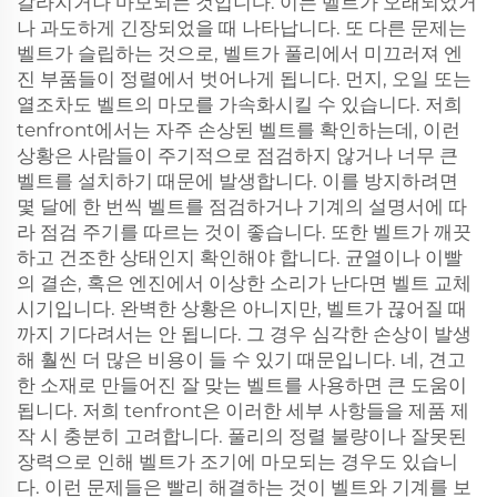
갈라지거나 마모되는 것입니다. 이는 벨트가 오래되었거
나 과도하게 긴장되었을 때 나타납니다. 또 다른 문제는
벨트가 슬립하는 것으로, 벨트가 풀리에서 미끄러져 엔
진 부품들이 정렬에서 벗어나게 됩니다. 먼지, 오일 또는
열조차도 벨트의 마모를 가속화시킬 수 있습니다. 저희
tenfront에서는 자주 손상된 벨트를 확인하는데, 이런
상황은 사람들이 주기적으로 점검하지 않거나 너무 큰
벨트를 설치하기 때문에 발생합니다. 이를 방지하려면
몇 달에 한 번씩 벨트를 점검하거나 기계의 설명서에 따
라 점검 주기를 따르는 것이 좋습니다. 또한 벨트가 깨끗
하고 건조한 상태인지 확인해야 합니다. 균열이나 이빨
의 결손, 혹은 엔진에서 이상한 소리가 난다면 벨트 교체
시기입니다. 완벽한 상황은 아니지만, 벨트가 끊어질 때
까지 기다려서는 안 됩니다. 그 경우 심각한 손상이 발생
해 훨씬 더 많은 비용이 들 수 있기 때문입니다. 네, 견고
한 소재로 만들어진 잘 맞는 벨트를 사용하면 큰 도움이
됩니다. 저희 tenfront은 이러한 세부 사항들을 제품 제
작 시 충분히 고려합니다. 풀리의 정렬 불량이나 잘못된
장력으로 인해 벨트가 조기에 마모되는 경우도 있습니
다. 이런 문제들은 빨리 해결하는 것이 벨트와 기계를 보