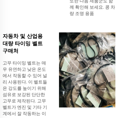
또한 다음 제품군도 함
께 확인해 보세요.
콩
차
량 조명 용품
자동차 및 산업용
대량 타이밍 벨트
구매처
고무 타이밍 벨트는 매
우 유연하고 낮은 온도
에서 작동할 수 있어 널
리 사용된다. 이 벨트들
은 강도를 높이기 위해
섬유로 보강된 단단한
고무로 제작된다. 고무
벨트가 엔진 및 기타 기
계에서 잘 작동하는 이