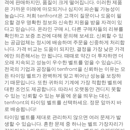
격에 판매하지만, 품질이 크게 떨어집니다. 이러한 제품
은 가까운 미래에 마모되거나 심지어 파손될 가능성이
높습니다. 저희 tenfront은 고객이 질문이나 도움이 필
요할 경우 명확한 정보와 신속한 지원을 받을 자격이 있
다고 믿습니다. 온라인 구매 시, 다른 구매자들의 리뷰를
확인하고 보증 조건에 대해 문의해 보세요. 신뢰할 수 있
는 공급업체는 정시에 배송하며 주문을 신중하게 처리합
니다. 가격 비교는 도움이 되지만, 결정을 가장 낮은 가격
에만 의존해서는 안 됩니다. 때때로 약간 더 투자하면 더
오래 지속되고 성능이 우수한 벨트를 얻을 수 있습니다.
전국의 기업과 공장들이 tenfront을 신뢰하는 이유는 모
든 타이밍 벨트가 완벽하게 맞고 뛰어난 성능을 보장하
기 때문입니다. 또한 귀하의 기계에 가장 적합한 벨트에
대한 조언도 제공합니다. 따라서 오랫동안 견디지 못할
수 있는 '신뢰할 수 있는 부품'에 운을 띄우는 대신,
tenfront의 타이밍 벨트를 선택하세요. 정문 앞까지 바
로 배송됩니다!
타이밍 벨트를 제대로 관리하지 않으면 여러 문제가 발
생할 수 있습니다. 흔한 문제 중 하나는 벨트 가장자리가