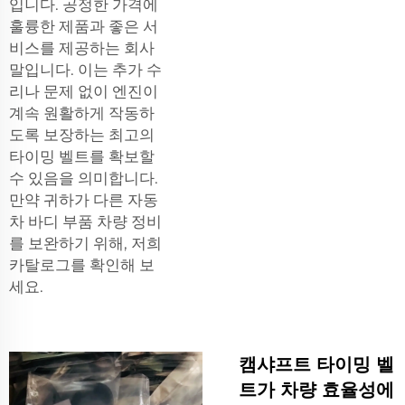
입니다. 공정한 가격에
훌륭한 제품과 좋은 서
비스를 제공하는 회사
말입니다. 이는 추가 수
리나 문제 없이 엔진이
계속 원활하게 작동하
도록 보장하는 최고의
타이밍 벨트를 확보할
수 있음을 의미합니다.
만약 귀하가 다른
자동
차 바디 부품
차량 정비
를 보완하기 위해, 저희
카탈로그를 확인해 보
세요.
캠샤프트 타이밍 벨
트가 차량 효율성에