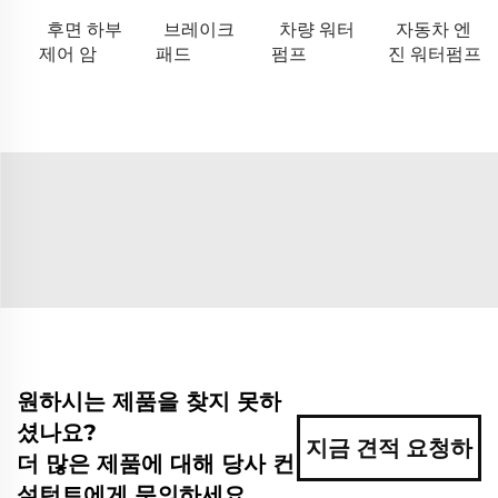
후면 하부
브레이크
차량 워터
자동차 엔
제어 암
패드
펌프
진 워터펌프
원하시는 제품을 찾지 못하
셨나요?
지금 견적 요청하
더 많은 제품에 대해 당사 컨
설턴트에게 문의하세요.