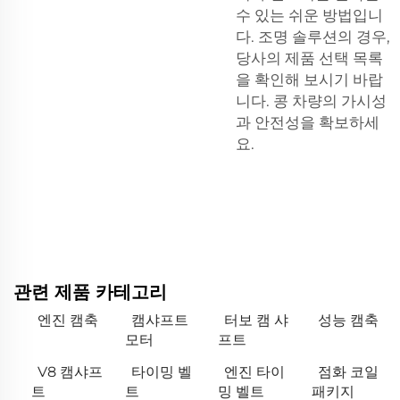
수 있는 쉬운 방법입니
다. 조명 솔루션의 경우,
당사의 제품 선택 목록
을 확인해 보시기 바랍
니다.
콩
차량의 가시성
과 안전성을 확보하세
요.
관련 제품 카테고리
엔진 캠축
캠샤프트
터보 캠 샤
성능 캠축
모터
프트
V8 캠샤프
타이밍 벨
엔진 타이
점화 코일
트
트
밍 벨트
패키지