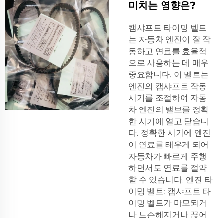
미치는 영향은?
캠샤프트 타이밍 벨트
는 자동차 엔진이 잘 작
동하고 연료를 효율적
으로 사용하는 데 매우
중요합니다. 이 벨트는
엔진의 캠샤프트 작동
시기를 조절하여 자동
차 엔진의 밸브를 정확
한 시기에 열고 닫습니
다. 정확한 시기에 엔진
이 연료를 태우게 되어
자동차가 빠르게 주행
하면서도 연료를 절약
할 수 있습니다. 엔진 타
이밍 벨트: 캠샤프트 타
이밍 벨트가 마모되거
나 느슨해지거나 끊어