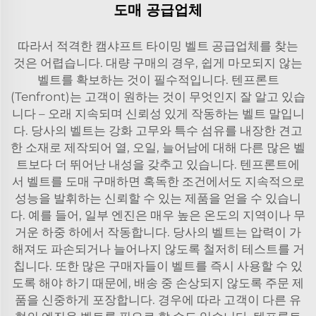
도매 공급업체
따라서 적격한 캠샤프트 타이밍 벨트 공급업체를 찾는
것은 어렵습니다. 대량 구매의 경우, 쉽게 마모되지 않는
벨트를 확보하는 것이 필수적입니다. 텐프론트
(Tenfront)는 고객이 원하는 것이 무엇인지 잘 알고 있습
니다 – 오래 지속되며 신뢰성 있게 작동하는 벨트 말입니
다. 당사의 벨트는 강화 고무와 특수 섬유를 내장한 견고
한 소재로 제작되어 열, 오일, 늘어남에 대해 다른 많은 벨
트보다 더 뛰어난 내성을 갖추고 있습니다. 텐프론트에
서 벨트를 도매 구매하면 혹독한 조건에서도 지속적으로
성능을 발휘하는 신뢰할 수 있는 제품을 얻을 수 있습니
다. 예를 들어, 일부 엔진은 매우 높은 온도의 지역이나 무
거운 하중 하에서 작동합니다. 당사의 벨트는 압력이 가
해져도 파손되거나 늘어나지 않도록 철저히 테스트를 거
칩니다. 또한 많은 구매자들이 벨트를 즉시 사용할 수 있
도록 해야 하기 때문에, 배송 중 손상되지 않도록 주문 제
품을 신중하게 포장합니다. 경우에 따라 고객이 다른 유