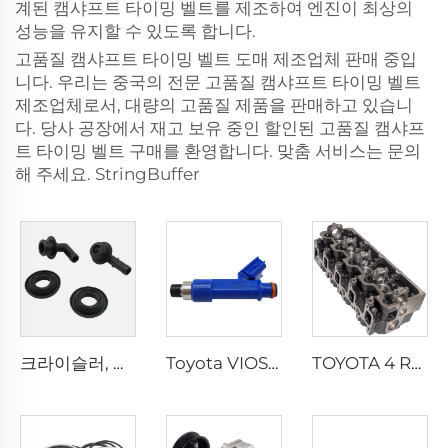
계된 캠샤프트 타이밍 벨트를 제조하여 엔진이 최상의
성능을 유지할 수 있도록 합니다.
고품질 캠샤프트 타이밍 벨트 도매 제조업체 판매 중입
니다. 우리는 중국의 전문 고품질 캠샤프트 타이밍 벨트
제조업체로서, 대량의 고품질 제품을 판매하고 있습니
다. 당사 공장에서 재고 보유 중인 할인된 고품질 캠샤프
트 타이밍 벨트 구매를 환영합니다. 맞춤 서비스는 문의
해 주세요. StringBuffer
크라이슬러, 닷지, 지프, 그랜드 체로키 스프린터 모델용 신형 PCV 밸브 킷 53013360AA
Toyota VIOS 및 YARIS 1.3, 1.5용 신형 자동차 엔진 시스템 인젝터 노즐 23209-21040
TOYOTA 4 RUNNER, Dyna, HIACE, HILUX, LAND CRUISER 2.8L 차량용 고성능 3L 엔진 실린더 헤드 커버 11101-54131