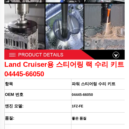
Land Cruiser용 스티어링 랙 수리 키트
04445-66050
항목
파워 스티어링 수리 키트
OEM 번호
04445-66050
엔진 모델:
1FZ-FE
품질:
좋은 품질