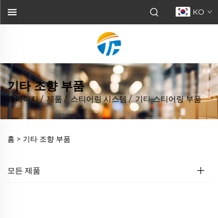
KO
기타 조향 부품
홈페이지
/
제품
/
스티어링 시스템
/
기타 스티어링 부품
홈 >
기타 조향 부품
모든 제품