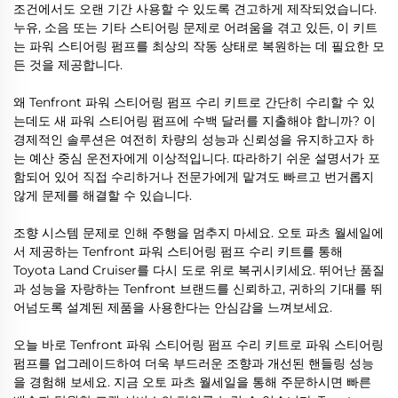
조건에서도 오랜 기간 사용할 수 있도록 견고하게 제작되었습니다.
누유, 소음 또는 기타 스티어링 문제로 어려움을 겪고 있든, 이 키트
는 파워 스티어링 펌프를 최상의 작동 상태로 복원하는 데 필요한 모
든 것을 제공합니다.
왜 Tenfront 파워 스티어링 펌프 수리 키트로 간단히 수리할 수 있
는데도 새 파워 스티어링 펌프에 수백 달러를 지출해야 합니까? 이
경제적인 솔루션은 여전히 차량의 성능과 신뢰성을 유지하고자 하
는 예산 중심 운전자에게 이상적입니다. 따라하기 쉬운 설명서가 포
함되어 있어 직접 수리하거나 전문가에게 맡겨도 빠르고 번거롭지
않게 문제를 해결할 수 있습니다.
조향 시스템 문제로 인해 주행을 멈추지 마세요. 오토 파츠 월세일에
서 제공하는 Tenfront 파워 스티어링 펌프 수리 키트를 통해
Toyota Land Cruiser를 다시 도로 위로 복귀시키세요. 뛰어난 품질
과 성능을 자랑하는 Tenfront 브랜드를 신뢰하고, 귀하의 기대를 뛰
어넘도록 설계된 제품을 사용한다는 안심감을 느껴보세요.
오늘 바로 Tenfront 파워 스티어링 펌프 수리 키트로 파워 스티어링
펌프를 업그레이드하여 더욱 부드러운 조향과 개선된 핸들링 성능
을 경험해 보세요. 지금 오토 파츠 월세일을 통해 주문하시면 빠른