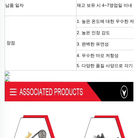
납품 일자
재고 보유 시 4~7영업일 이내 출
1. 높은 온도에 대한 우수한 저
2. 높은 인장 강도
장점
3. 완벽한 유연성
4. 우수한 마모 저항성
5. 다양한 품질 사양으로 각기 