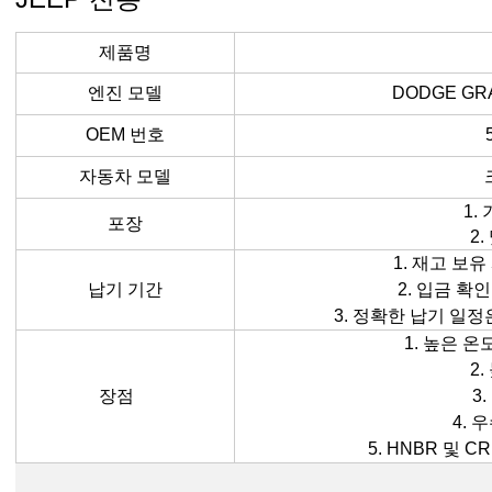
제품명
엔진 모델
DODGE GR
OEM 번호
자동차 모델
1.
포장
2
1. 재고 보유
납기 기간
2. 입금 확인
3. 정확한 납기 일정
1. 높은 
2
장점
3
4. 
5. HNBR 및 