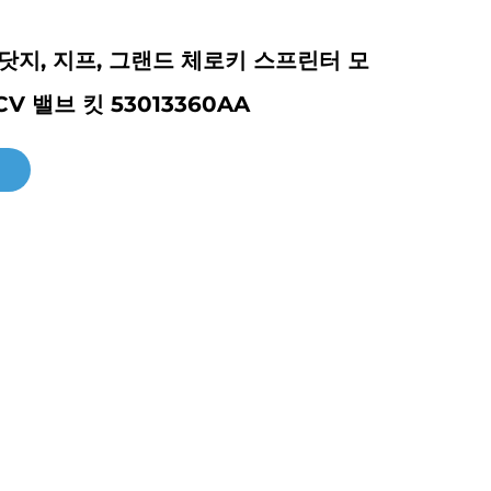
닷지, 지프, 그랜드 체로키 스프린터 모
V 밸브 킷 53013360AA