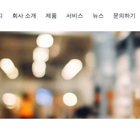
지
회사 소개
제품
서비스
뉴스
문의하기