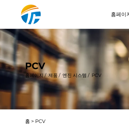
홈페이
PCV
홈페이지
/
제품
/
엔진 시스템
/
PCV
홈 >
PCV