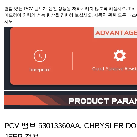
결함 있는 PCV 밸브가 엔진 성능을 저하시키지 않도록 하십시오. Tenfro
이드하여 차량의 성능 향상을 경험해 보십시오. 자동차 관련 모든 니즈에
시오.
PCV 밸브 53013360AA, CHRYSLER 
JEEP 전용