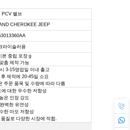
PCV 밸브
AND CHEROKEE JEEP
53013360AA
크라이슬러용
 기본 중립 포장
g
. 맞춤 제작 가능
 시 3-15영업일 이내 출고
 후 제작에 20-45일 소요
은 주문 품목 및 수량에 따라 다름
온도에 대한 우수한 저항성
. 높은 인장 강도
. 완벽한 유연성
우수한 마모 저항성
CR 품질로 다양한 시장에 적합.