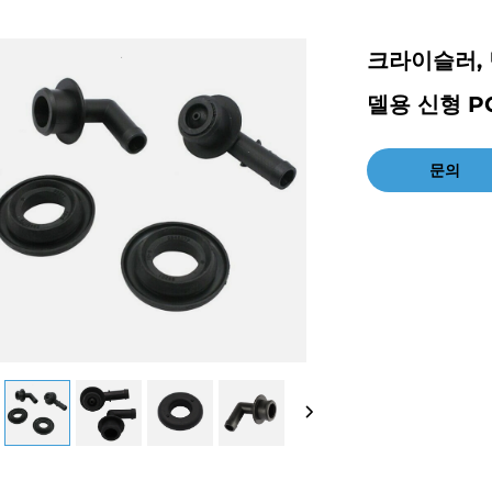
크라이슬러, 
델용 신형 PC
문의