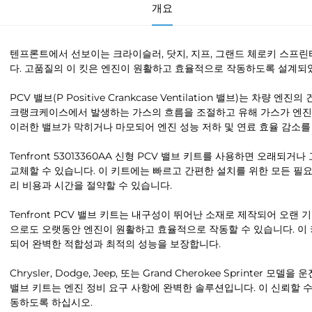
개요
텐프론트에서 선보이는 크라이슬러, 닷지, 지프, 그랜드 체로키 스프린터 모
다. 고품질의 이 킷은 엔진이 원활하고 효율적으로 작동하도록 설계되
PCV 밸브(P Positive Crankcase Ventilation 밸브)는 차
크랭크케이스에서 발생하는 가스의 흐름을 조절하고 유해 가스가 엔진
이러한 밸브가 막히거나 마모되어 엔진 성능 저하 및 연료 효율 감소를
Tenfront 53013360AA 신형 PCV 밸브 키트를 사용하면 오래되
교체할 수 있습니다. 이 키트에는 빠르고 간편한 설치를 위한 모든 필
리 비용과 시간을 절약할 수 있습니다.
Tenfront PCV 밸브 키트는 내구성이 뛰어난 소재로 제작되어 오랜
으로도 오랫동안 엔진이 원활하고 효율적으로 작동할 수 있습니다. 이
되어 완벽한 적합성과 최적의 성능을 보장합니다.
Chrysler, Dodge, Jeep, 또는 Grand Cherokee Sprinter 모델
밸브 키트는 엔진 정비 요구 사항에 완벽한 솔루션입니다. 이 신뢰할 
동하도록 하십시오.