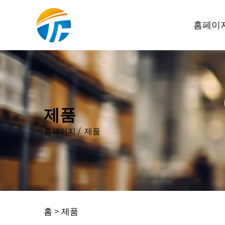
홈페이
제품
홈페이지
/
제품
홈 >
제품