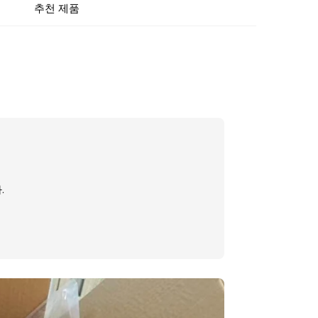
추천 제품
.