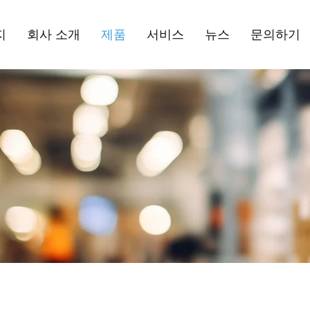
지
회사 소개
제품
서비스
뉴스
문의하기