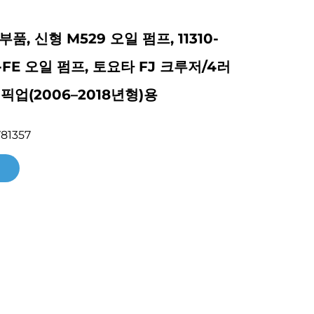
품, 신형 M529 오일 펌프, 11310-
GR-FE 오일 펌프, 토요타 FJ 크루저/4러
픽업(2006–2018년형)용
81357