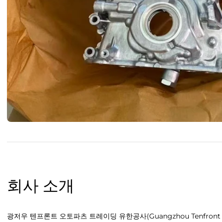
회사 소개
광저우 텐프론트 오토파츠 트레이딩 유한공사(Guangzhou Tenfront Auto