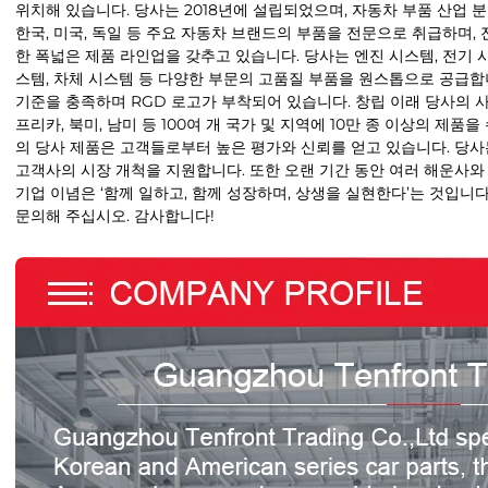
위치해 있습니다. 당사는 2018년에 설립되었으며, 자동차 부품 산업 분
한국, 미국, 독일 등 주요 자동차 브랜드의 부품을 전문으로 취급하며,
한 폭넓은 제품 라인업을 갖추고 있습니다. 당사는 엔진 시스템, 전기 시
스템, 차체 시스템 등 다양한 부문의 고품질 부품을 원스톱으로 공급합니다
기준을 충족하며 RGD 로고가 부착되어 있습니다. 창립 이래 당사의 사
프리카, 북미, 남미 등 100여 개 국가 및 지역에 10만 종 이상의 제
의 당사 제품은 고객들로부터 높은 평가와 신뢰를 얻고 있습니다. 당
고객사의 시장 개척을 지원합니다. 또한 오랜 기간 동안 여러 해운사와
기업 이념은 ‘함께 일하고, 함께 성장하며, 상생을 실현한다’는 것입니
문의해 주십시오. 감사합니다!