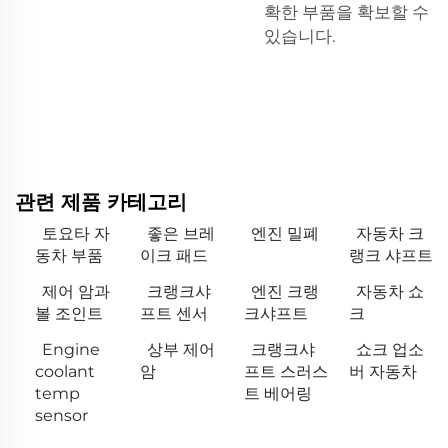
확한 부품을 확보할 수
있습니다.
관련 제품 카테고리
토요타 자
좋은 브레
엔진 밀폐
자동차 크
동차 부품
이크 패드
랭크 샤프트
제어 암과
크랭크샤
엔진 크랭
자동차 쇼
볼 조인트
프트 센서
크샤프트
크
Engine
상부 제어
크랭크샤
쇼크 업소
coolant
암
프트 스러스
버 자동차
temp
트 베어링
sensor