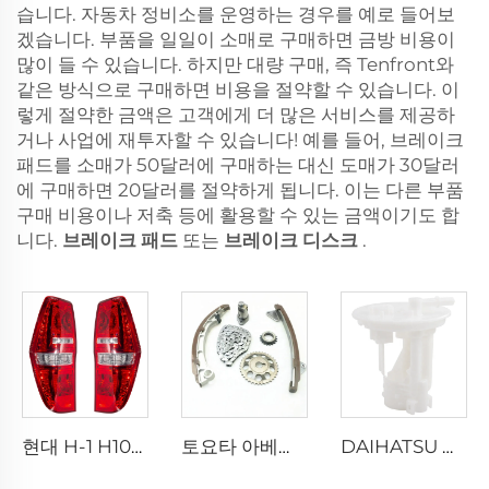
습니다. 자동차 정비소를 운영하는 경우를 예로 들어보
겠습니다. 부품을 일일이 소매로 구매하면 금방 비용이
많이 들 수 있습니다. 하지만 대량 구매, 즉 Tenfront와
같은 방식으로 구매하면 비용을 절약할 수 있습니다. 이
렇게 절약한 금액은 고객에게 더 많은 서비스를 제공하
거나 사업에 재투자할 수 있습니다! 예를 들어, 브레이크
패드를 소매가 50달러에 구매하는 대신 도매가 30달러
에 구매하면 20달러를 절약하게 됩니다. 이는 다른 부품
구매 비용이나 저축 등에 활용할 수 있는 금액이기도 합
니다.
브레이크 패드
또는
브레이크 디스크
.
현대 H-1 H100용 고품질 신제품 92401-4H000 92402-4H000 자동 후방 조명 24V 리어 램프 테일 라이트
토요타 아베니스, 코롤라 1.6L, 1.8L용 신형 메탈 타이밍 체인 킷 13501-22030, 13506-22030
DAIHATSU 및 TOYOTA 1.3 차량 전용 K3-VE 엔진 23210-87403 연료 펌프 부품