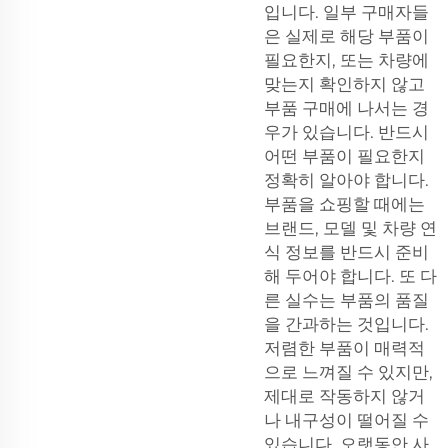
입니다. 일부 구매자들
은 실제로 해당 부품이
필요한지, 또는 차량에
맞는지 확인하지 않고
부품 구매에 나서는 경
우가 있습니다. 반드시
어떤 부품이 필요한지
정확히 알아야 합니다.
부품을 쇼핑할 때에는
브랜드, 모델 및 차량 연
식 정보를 반드시 준비
해 두어야 합니다. 또 다
른 실수는 부품의 품질
을 간과하는 것입니다.
저렴한 부품이 매력적
으로 느껴질 수 있지만,
제대로 작동하지 않거
나 내구성이 떨어질 수
있습니다. 오랫동안 사