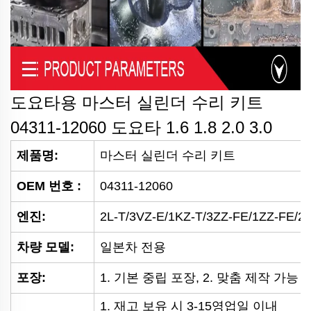
도요타용 마스터 실린더 수리 키트
04311-12060
도요타 1.6 1.8 2.0 3.0
제품명:
마스터 실린더 수리 키트
OEM 번호
:
04311-12060
엔진:
2L-T/3VZ-E/1KZ-T/3ZZ-FE/1ZZ-FE/2
차량 모델:
일본차 전용
포장:
1. 기본 중립 포장, 2. 맞춤 제작 가능
1. 재고 보유 시 3-15영업일 이내