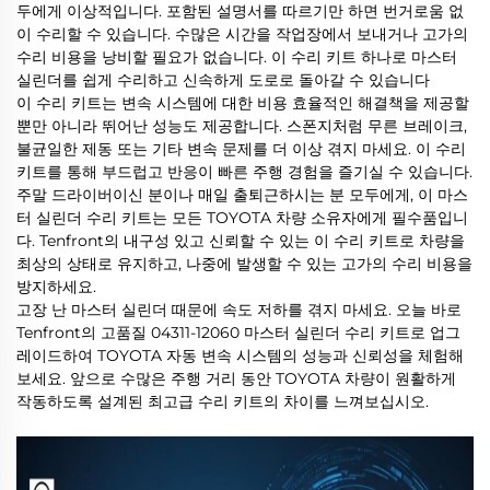
두에게 이상적입니다. 포함된 설명서를 따르기만 하면 번거로움 없
이 수리할 수 있습니다. 수많은 시간을 작업장에서 보내거나 고가의
수리 비용을 낭비할 필요가 없습니다. 이 수리 키트 하나로 마스터
실린더를 쉽게 수리하고 신속하게 도로로 돌아갈 수 있습니다
이 수리 키트는 변속 시스템에 대한 비용 효율적인 해결책을 제공할
뿐만 아니라 뛰어난 성능도 제공합니다. 스폰지처럼 무른 브레이크,
불균일한 제동 또는 기타 변속 문제를 더 이상 겪지 마세요. 이 수리
키트를 통해 부드럽고 반응이 빠른 주행 경험을 즐기실 수 있습니다.
주말 드라이버이신 분이나 매일 출퇴근하시는 분 모두에게, 이 마스
터 실린더 수리 키트는 모든 TOYOTA 차량 소유자에게 필수품입니
다. Tenfront의 내구성 있고 신뢰할 수 있는 이 수리 키트로 차량을
최상의 상태로 유지하고, 나중에 발생할 수 있는 고가의 수리 비용을
방지하세요.
고장 난 마스터 실린더 때문에 속도 저하를 겪지 마세요. 오늘 바로
Tenfront의 고품질 04311-12060 마스터 실린더 수리 키트로 업그
레이드하여 TOYOTA 자동 변속 시스템의 성능과 신뢰성을 체험해
보세요. 앞으로 수많은 주행 거리 동안 TOYOTA 차량이 원활하게
작동하도록 설계된 최고급 수리 키트의 차이를 느껴보십시오.