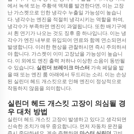
에서 녹색 또는 주황색 액체를 발견한다면, 이는 고장
난 가스켓으로 인한 냉각수 누출일 가능성이 높습니
다. 냉각수는 엔진을 적절히 냉각시키는 역할을 하며,
냉각수가 부족하면 엔진이 과열됩니다. 또한 배기구에
서 흰 연기가 나오는 것도 징후 중 하나입니다. 이는 냉
각수가 엔진 내부로 유입되어 연료와 함께 연소되면서
발생합니다. 이러한 현상을 관찰하시면 즉시 주의하셔
야 합니다. 가스켓이 이미 고장났을 가능성이 높습니
다. 이 외에도 엔진 출력 저하나 이상한 소음이 동반될
수 있습니다.
실린더 브레이크 마스터
가속 페달을 밟
을 때 또는 엔진 룸 아래에서 두드리는 소리. 이는 손상
된 실린더 헤드 개스킷으로 인해 엔진이 정상적으로
작동하지 않음을 의미합니다.
실린더 헤드 개스킷 고장이 의심될 경
우 대처 방법
실린더 헤드 개스킷 고장이 발생하고 있다고 생각되면
신속한 조치가 매우 중요합니다. 먼저 자동차 운전을
즉시 중단하세요. 계속 주행하면
마스터 실린더
고비