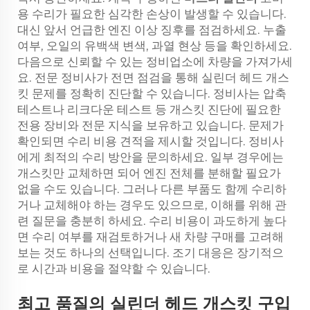
용 수리가 필요한 심각한 손상이 발생할 수 있습니다.
대신 앞서 언급한 엔진 이상 징후를 점검하세요. 누출
여부, 오일의 유백색 변색, 과열 현상 등을 확인하세요.
다음으로 신뢰할 수 있는 정비업소에 차량을 가져가세
요. 전문 정비사가 전면 점검을 통해 실린더 헤드 개스
킷 문제를 정확히 진단할 수 있습니다. 정비사는 압축
테스트나 리크다운 테스트 등 개스킷 진단에 필요한
전용 장비와 전문 지식을 보유하고 있습니다. 문제가
확인되면 수리 비용 견적을 제시할 것입니다. 정비사
에게 최적의 수리 방안을 문의하세요. 일부 경우에는
개스킷만 교체하면 되어 엔진 전체를 분해할 필요가
없을 수도 있습니다. 그러나 다른 부품도 함께 수리하
거나 교체해야 하는 경우도 있으므로, 이해를 위해 관
련 질문을 충분히 하세요. 수리 비용이 과도하게 높다
면 수리 여부를 재검토하거나 새 차량 구매를 고려해
보는 것도 하나의 선택입니다. 조기 대응은 장기적으
로 시간과 비용을 절약할 수 있습니다.
최고 품질의 실린더 헤드 개스킷 구입