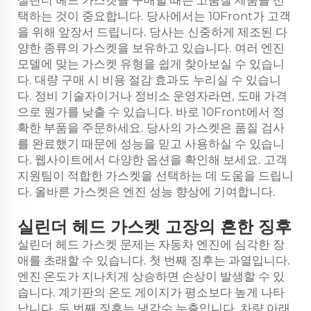
실린더 헤드 가스켓을 구매할 때는 고품질 제품을 선
택하는 것이 중요합니다. 당사에서는 10Front가 고객
을 위해 앞장서 드립니다. 당사는 신중하게 제조된 다
양한 종류의 가스켓을 보유하고 있습니다. 여러 엔진
모델에 맞는 가스켓 유형을 쉽게 찾아보실 수 있습니
다. 대량 구매 시 비용 절감 효과도 누리실 수 있습니
다. 정비 기술자이거나 정비소 운영자라면, 도매 가격
으로 원가를 낮출 수 있습니다. 바로 10Front에서 정
확한 부품을 주문하세요. 당사의 가스켓은 품질 검사
를 완료했기 때문에 성능을 믿고 사용하실 수 있습니
다. 웹사이트에서 다양한 옵션을 확인해 보세요. 고객
지원팀이 적합한 가스켓을 선택하는 데 도움을 드립니
다. 올바른 가스켓은 엔진 성능 향상에 기여합니다.
실린더 헤드 가스켓 고장의 흔한 징후
실린더 헤드 가스켓 문제는 자동차 엔진에 심각한 장
애를 초래할 수 있습니다. 첫 번째 징후는 과열입니다.
엔진 온도가 지나치게 상승하면 손상이 발생할 수 있
습니다. 계기판의 온도 게이지가 평소보다 높게 나타
납니다. 두 번째 징후는 냉각수 누출입니다. 차량 아래